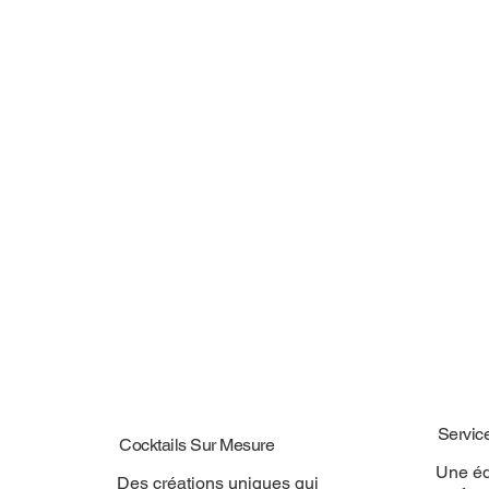
Servic
Cocktails Sur Mesure
Une éq
Des créations uniques qui