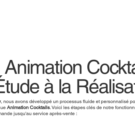
 Animation Cockta
Étude à la Réalisa
w
, nous avons développé un processus fluide et personnalisé pou
que
Animation Cocktails
. Voici les étapes clés de notre fonctio
mande jusqu'au service après-vente :