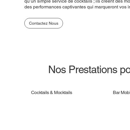
qu’un simple service de cocktails ; ils créent des
des performances captivantes qui marqueront vos in
Contactez Nous
Nos Prestations po
Cocktails & Mocktails
Bar Mobi