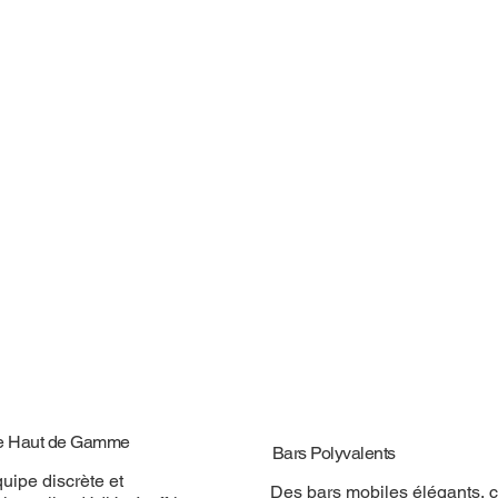
e Haut de Gamme
Bars Polyvalents
uipe discrète et
Des bars mobiles élégants, 