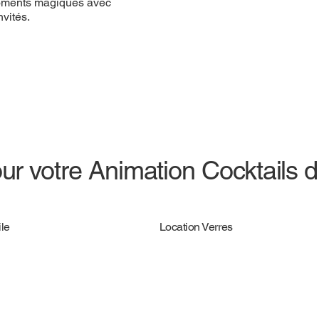
 moments magiques avec
vités.
ur votre Animation Cocktails d
le
Location Verres