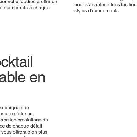
ionnelle, dédiée à offrir un
pour s’adapter à tous les lieu
t mémorable à chaque
styles d’événements.
ktail
iable en
si unique que
une expérience.
ans les prestations de
ce de chaque détail
vous offrent bien plus