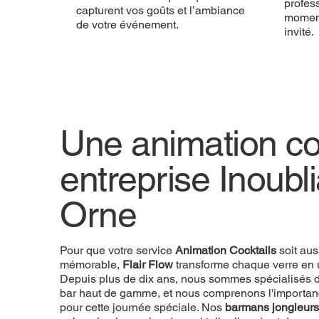
profess
capturent vos goûts et l’ambiance
momen
de votre événement.
invité.
Une animation coc
entreprise Inoubl
Orne
Pour que votre service
Animation Cocktails
soit aus
mémorable,
Flair Flow
transforme chaque verre en 
Depuis plus de dix ans, nous sommes spécialisés d
bar haut de gamme, et nous comprenons l'importan
pour cette journée spéciale. Nos
barmans jongleurs