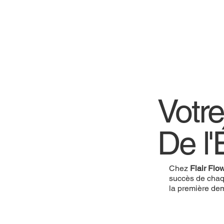
Votre
De l'
Chez
Flair Flo
succès de cha
la première de