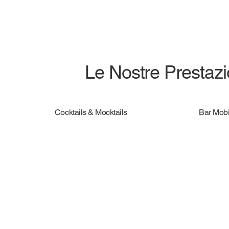
Le Nostre Prestazio
Cocktails & Mocktails
Bar Mobi