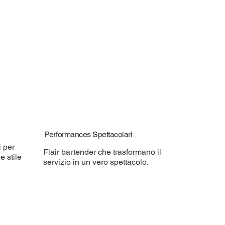
Performances Spettacolari
i per
Flair bartender che trasformano il
e stile
servizio in un vero spettacolo.