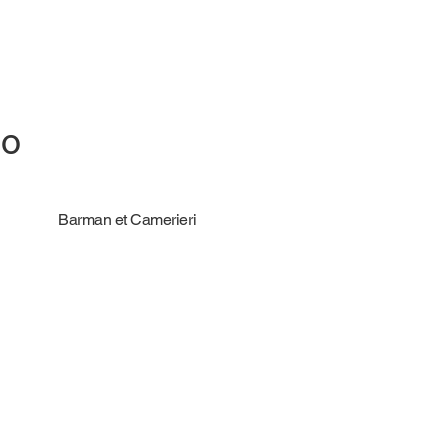
io
Barman et Camerieri