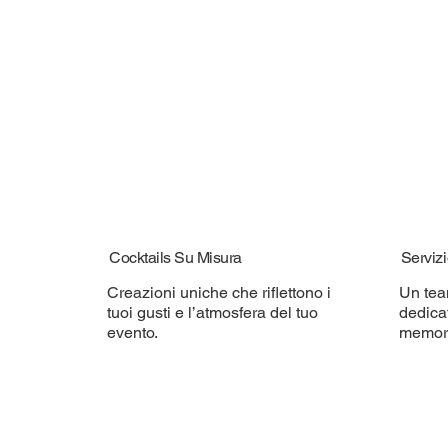
Cocktails Su Misura
Servizi
Creazioni uniche che riflettono i
Un tea
tuoi gusti e l’atmosfera del tuo
dedica
evento.
memora