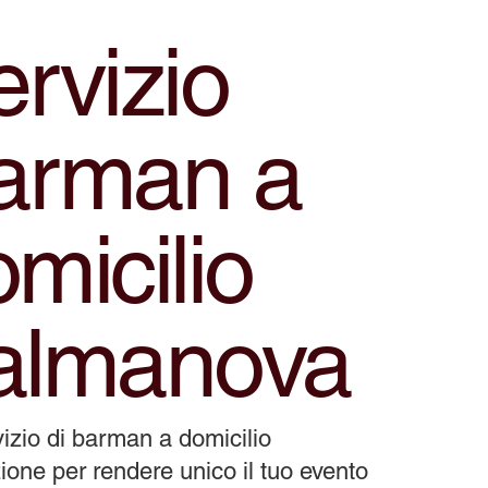
rvizio
arman a
micilio
almanova
izio di barman a domicilio
ione per rendere unico il tuo evento