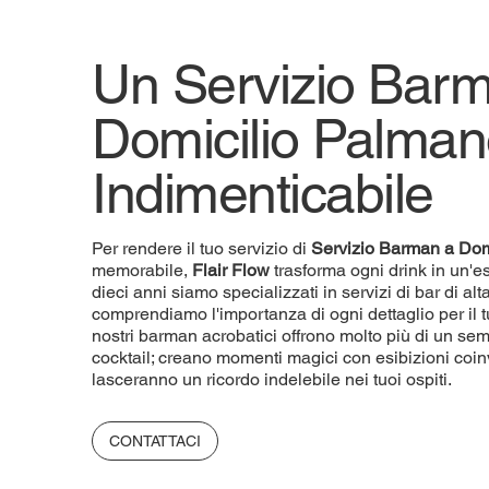
Un Servizio Bar
Domicilio Palma
Indimenticabile
Per rendere il tuo servizio di
Servizio
Barman a Dom
memorabile,
Flair Flow
trasforma ogni drink in un'e
dieci anni siamo specializzati in servizi di bar di a
comprendiamo l'importanza di ogni dettaglio per il t
nostri barman acrobatici offrono molto più di un sem
cocktail; creano momenti magici con esibizioni coin
lasceranno un ricordo indelebile nei tuoi ospiti.
CONTATTACI