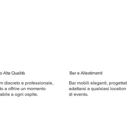
o Alta Qualità
Bar e Allestimenti
m discreto e professionale,
Bar mobili eleganti, progettat
to a offrire un momento
adattarsi a qualsiasi location 
bile a ogni ospite.
di evento.