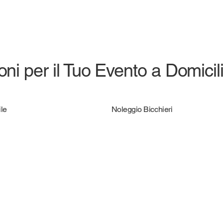
ni per il Tuo Evento a Domicil
le
Noleggio Bicchieri