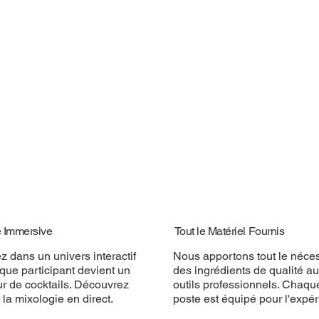
é Immersive
Tout le Matériel Fournis
z dans un univers interactif
Nous apportons tout le néces
que participant devient un
des ingrédients de qualité a
ur de cocktails. Découvrez
outils professionnels. Chaqu
e la mixologie en direct.
poste est équipé pour l'expér