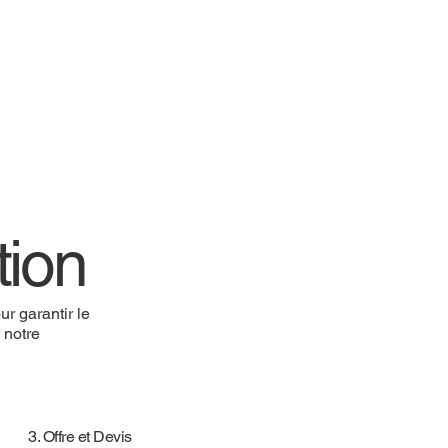
tion
r garantir le
e notre
3. Offre et Devis