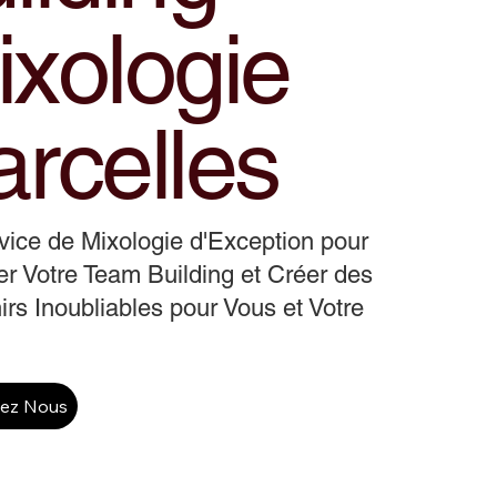
ixologie
rcelles
ice de Mixologie d'Exception pour
r Votre Team Building et Créer des
rs Inoubliables pour Vous et Votre
tez Nous