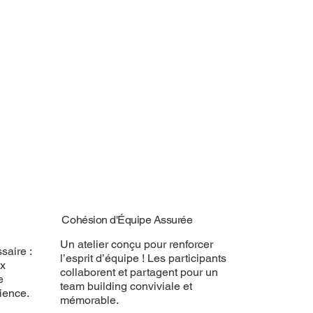
Cohésion d'Équipe Assurée
Un atelier conçu pour renforcer
saire :
l’esprit d’équipe ! Les participants
ux
collaborent et partagent pour un
e
team building conviviale et
ience.
mémorable.