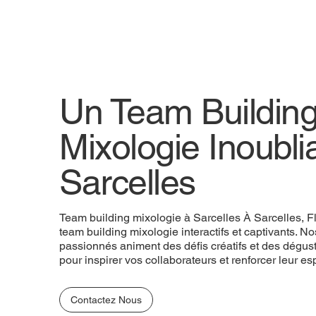
Un Team Buildin
Mixologie Inoubli
Sarcelles
Team building mixologie à Sarcelles À Sarcelles, F
team building mixologie interactifs et captivants. 
passionnés animent des défis créatifs et des dégust
pour inspirer vos collaborateurs et renforcer leur esp
Contactez Nous