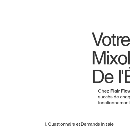
Votr
Mixo
De l'
Chez
Flair Flo
succès de chaq
fonctionnement
1. Questionnaire et Demande Initiale