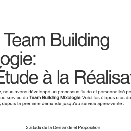
e Team Building
logie:
Étude à la Réalisa
w
, nous avons développé un processus fluide et personnalisé pou
ue service de
Team Building Mixologie
. Voici les étapes clés d
, depuis la première demande jusqu'au service après-vente :
2.Étude de la Demande et Proposition