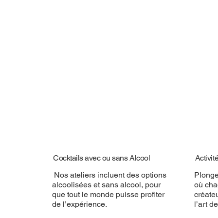
Cocktails avec ou sans Alcool
Activit
Nos ateliers incluent des options
Plonge
alcoolisées et sans alcool, pour
où cha
que tout le monde puisse profiter
créate
de l’expérience.
l’art d