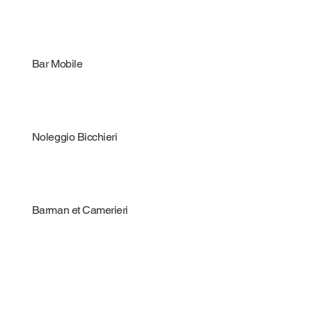
Bar Mobile
Noleggio Bicchieri
Barman et Camerieri