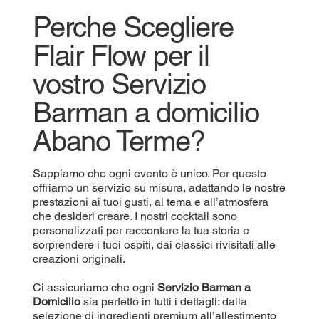
Perche Scegliere
Flair Flow per il
vostro Servizio
Barman a domicilio
Abano Terme?
Sappiamo che ogni evento è unico. Per questo
offriamo un servizio su misura, adattando le nostre
prestazioni ai tuoi gusti, al tema e all’atmosfera
che desideri creare. I nostri cocktail sono
personalizzati per raccontare la tua storia e
sorprendere i tuoi ospiti, dai classici rivisitati alle
creazioni originali.
Ci assicuriamo che ogni
Servizio Barman a
Domicilio
sia perfetto in tutti i dettagli: dalla
selezione di ingredienti premium all’allestimento