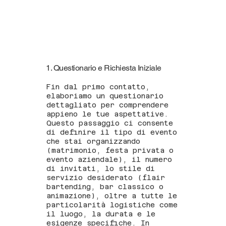
1. Questionario e Richiesta Iniziale
Fin dal primo contatto,
elaboriamo un questionario
dettagliato per comprendere
appieno le tue aspettative.
Questo passaggio ci consente
di definire il tipo di evento
che stai organizzando
(matrimonio, festa privata o
evento aziendale), il numero
di invitati, lo stile di
servizio desiderato (flair
bartending, bar classico o
animazione), oltre a tutte le
particolarità logistiche come
il luogo, la durata e le
esigenze specifiche. In