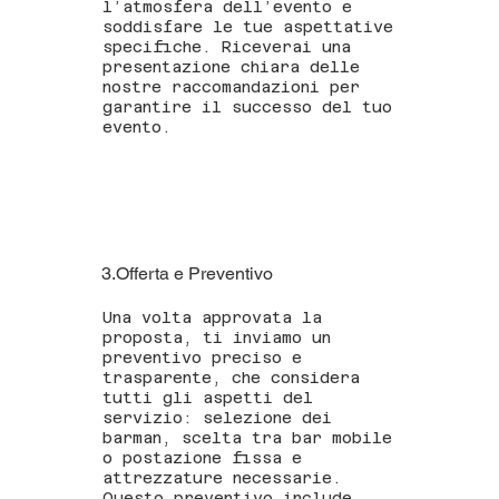
l’atmosfera dell’evento e
soddisfare le tue aspettative
specifiche. Riceverai una
presentazione chiara delle
nostre raccomandazioni per
garantire il successo del tuo
evento.
3.Offerta e Preventivo
Una volta approvata la
proposta, ti inviamo un
preventivo preciso e
trasparente, che considera
tutti gli aspetti del
servizio: selezione dei
barman, scelta tra bar mobile
o postazione fissa e
attrezzature necessarie.
Questo preventivo include