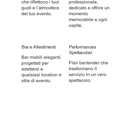
che riflettono i tuoi
professionale,
gusti e l’atmosfera
dedicato a offrire un
del tuo evento.
momento
memorabile a ogni
ospite.
Bar e Allestimenti
Performances
Spettacolari
Bar mobili eleganti,
Flair bartender che
progettati per
trasformano il
adattarsi a
servizio in un vero
qualsiasi location e
spettacolo.
stile di evento.