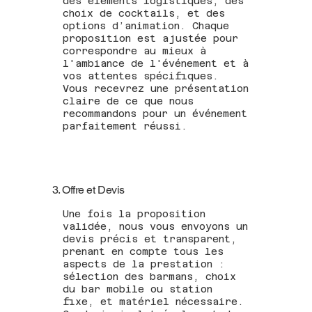
des éléments logistiques, des
choix de cocktails, et des
options d’animation. Chaque
proposition est ajustée pour
correspondre au mieux à
l'ambiance de l'événement et à
vos attentes spécifiques.
Vous recevrez une présentation
claire de ce que nous
recommandons pour un événement
parfaitement réussi.
3. Offre et Devis
Une fois la proposition
validée, nous vous envoyons un
devis précis et transparent,
prenant en compte tous les
aspects de la prestation :
sélection des barmans, choix
du bar mobile ou station
fixe, et matériel nécessaire.