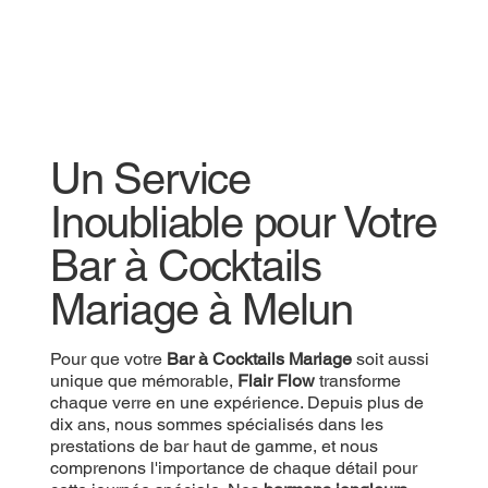
Un Service
Inoubliable pour Votre
Bar à Cocktails
Mariage à Melun
Pour que votre
Bar à Cocktails Mariage
soit aussi
unique que mémorable,
Flair Flow
transforme
chaque verre en une expérience. Depuis plus de
dix ans, nous sommes spécialisés dans les
prestations de bar haut de gamme, et nous
comprenons l'importance de chaque détail pour