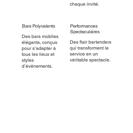
chaque invité.
Bars Polyvalents
Performances
Spectaculaires
Des bars mobiles
Des flair bartenders
élégants, conçus
qui transforment le
pour s’adapter à
service en un
tous les lieux et
véritable spectacle.
styles
d’événements.