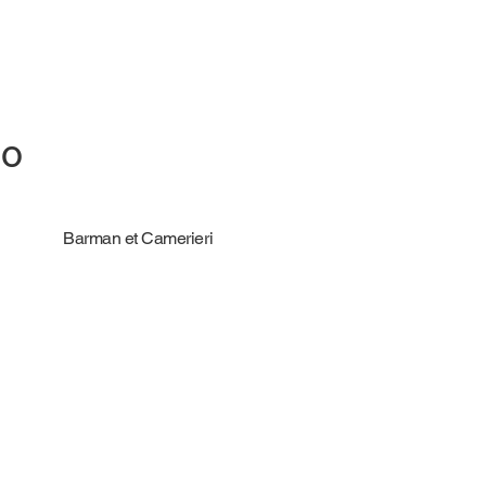
io
Barman et Camerieri