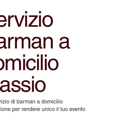
rvizio
arman a
micilio
lassio
izio di barman a domicilio
ione per rendere unico il tuo evento