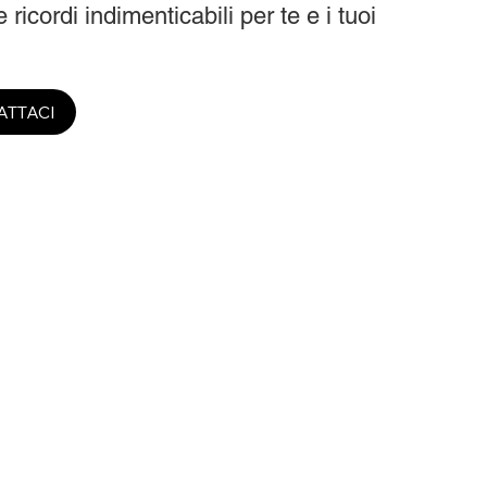
 ricordi indimenticabili per te e i tuoi
ATTACI