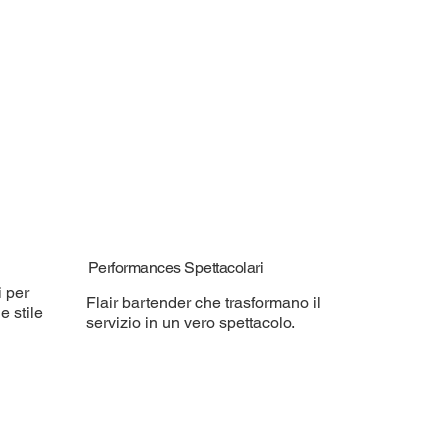
Performances Spettacolari
i per
Flair bartender che trasformano il
e stile
servizio in un vero spettacolo.