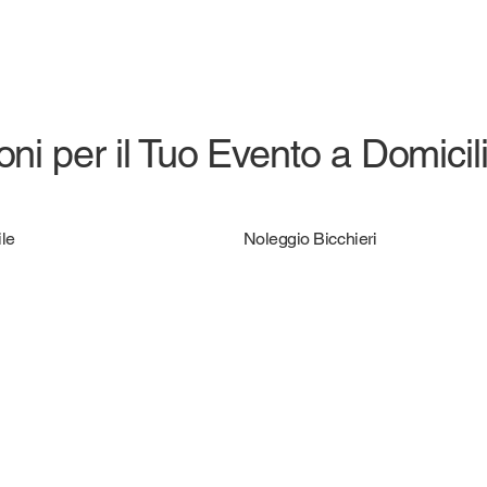
ni per il Tuo Evento a Domicil
le
Noleggio Bicchieri