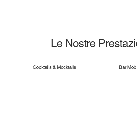
Le Nostre Prestazio
Cocktails & Mocktails
Bar Mobi