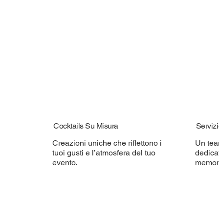
Cocktails Su Misura
Servizi
Creazioni uniche che riflettono i
Un tea
tuoi gusti e l’atmosfera del tuo
dedica
evento.
memora