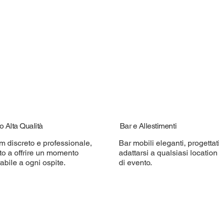
o Alta Qualità
Bar e Allestimenti
m discreto e professionale,
Bar mobili eleganti, progettat
to a offrire un momento
adattarsi a qualsiasi location 
bile a ogni ospite.
di evento.