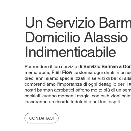
Un Servizio Bar
Domicilio Alassio
Indimenticabile
Per rendere il tuo servizio di
Servizio
Barman a Dom
memorabile,
Flair Flow
trasforma ogni drink in un'e
dieci anni siamo specializzati in servizi di bar di a
comprendiamo l'importanza di ogni dettaglio per il t
nostri barman acrobatici offrono molto più di un sem
cocktail; creano momenti magici con esibizioni coin
lasceranno un ricordo indelebile nei tuoi ospiti.
CONTATTACI