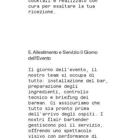
cocktail è realizzato con
cura per esaltare la tua
ricezione.
5. Allestimento e Servizio il Giorno
dell'Evento
Il giorno dell’evento, il
nostro team si occupa di
tutto: installazione del bar,
preparazione degli
ingredienti, controllo
tecnico e briefing dei
barman. Ci assicuriamo che
tutto sia pronto prima
dell’arrivo degli ospiti. I
nostri flair bartender
gestiscono poi il servizio,
offrendo uno spettacolo
visivo con performance di