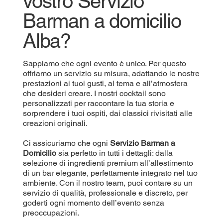
vostro Servizio
Barman a domicilio
Alba?
Sappiamo che ogni evento è unico. Per questo
offriamo un servizio su misura, adattando le nostre
prestazioni ai tuoi gusti, al tema e all’atmosfera
che desideri creare. I nostri cocktail sono
personalizzati per raccontare la tua storia e
sorprendere i tuoi ospiti, dai classici rivisitati alle
creazioni originali.
Ci assicuriamo che ogni
Servizio Barman a
Domicilio
sia perfetto in tutti i dettagli: dalla
selezione di ingredienti premium all’allestimento
di un bar elegante, perfettamente integrato nel tuo
ambiente. Con il nostro team, puoi contare su un
servizio di qualità, professionale e discreto, per
goderti ogni momento dell’evento senza
preoccupazioni.