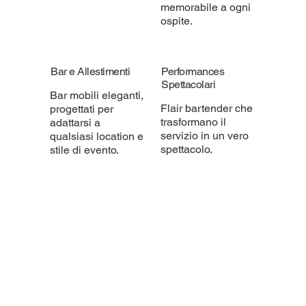
memorabile a ogni
ospite.
Bar e Allestimenti
Performances
Spettacolari
Bar mobili eleganti,
Flair bartender che
progettati per
trasformano il
adattarsi a
servizio in un vero
qualsiasi location e
spettacolo.
stile di evento.