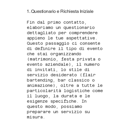
1. Questionario e Richiesta Iniziale
Fin dal primo contatto,
elaboriamo un questionario
dettagliato per comprendere
appieno le tue aspettative.
Questo passaggio ci consente
di definire il tipo di evento
che stai organizzando
(matrimonio, festa privata o
evento aziendale), il numero
di invitati, lo stile di
servizio desiderato (flair
bartending, bar classico o
animazione), oltre a tutte le
particolarità logistiche come
il luogo, la durata e le
esigenze specifiche. In
questo modo, possiamo
preparare un servizio su
misura.