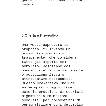
garantire il successo del tuo
evento.
3.Offerta e Preventivo
Una volta approvata la
proposta, ti inviamo un
preventivo preciso e
trasparente, che considera
tutti gli aspetti del
servizio: selezione dei
barman, scelta tra bar mobile
o postazione fissa e
attrezzature necessarie.
Questo preventivo include
anche opzioni aggiuntive,
come la creazione di cocktail
signature o animazioni
speciali, per consentirti di
personalizzare ogni dettaglio