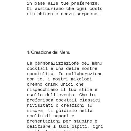
in base alle tue preferenze.
Ci assicuriamo che ogni costo
sia chiaro e senza sorprese.
4. Creazione del Menu
La personalizzazione del menu
cocktail è una delle nostre
specialità. In collaborazione
con te, i nostri mixologi
creano drink unici che
rispecchiano il tuo stile e
quello dell’evento. Che tu
preferisca cocktail classici
rivisitati o creazioni su
misura, ti guidiamo nella
scelta di sapori e
presentazioni per stupire e
deliziare i tuoi ospiti. Ogni