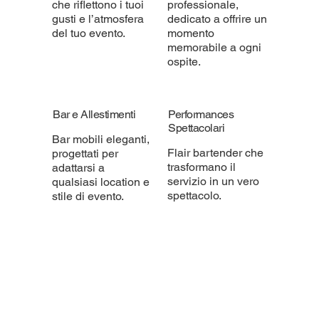
che riflettono i tuoi
professionale,
gusti e l’atmosfera
dedicato a offrire un
del tuo evento.
momento
memorabile a ogni
ospite.
Bar e Allestimenti
Performances
Spettacolari
Bar mobili eleganti,
Flair bartender che
progettati per
trasformano il
adattarsi a
servizio in un vero
qualsiasi location e
spettacolo.
stile di evento.