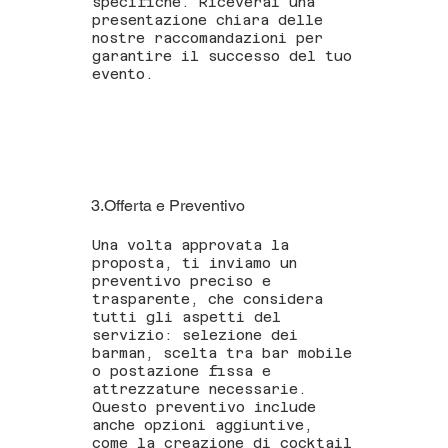
specifiche. Riceverai una
presentazione chiara delle
nostre raccomandazioni per
garantire il successo del tuo
evento.
3.Offerta e Preventivo
Una volta approvata la
proposta, ti inviamo un
preventivo preciso e
trasparente, che considera
tutti gli aspetti del
servizio: selezione dei
barman, scelta tra bar mobile
o postazione fissa e
attrezzature necessarie.
Questo preventivo include
anche opzioni aggiuntive,
come la creazione di cocktail