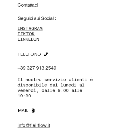
Contattaci
Seguici sui Social :
INSTAGRAM
TIKTOK
LINKEDIN
TELEFONO
+39 327 913 2549
Il nostro servizio clienti è
disponibile dal lunedì al
venerdì, dalle 9:00 alle
19:30.
MAIL
info@flairflow.it