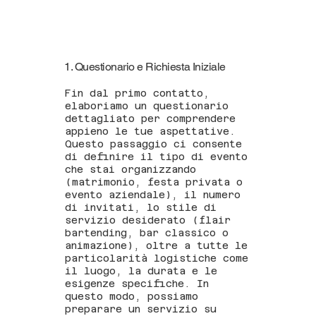
1. Questionario e Richiesta Iniziale
Fin dal primo contatto,
elaboriamo un questionario
dettagliato per comprendere
appieno le tue aspettative.
Questo passaggio ci consente
di definire il tipo di evento
che stai organizzando
(matrimonio, festa privata o
evento aziendale), il numero
di invitati, lo stile di
servizio desiderato (flair
bartending, bar classico o
animazione), oltre a tutte le
particolarità logistiche come
il luogo, la durata e le
esigenze specifiche. In
questo modo, possiamo
preparare un servizio su