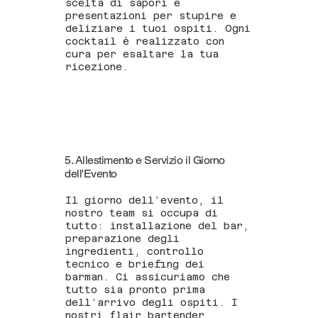
scelta di sapori e
presentazioni per stupire e
deliziare i tuoi ospiti. Ogni
cocktail è realizzato con
cura per esaltare la tua
ricezione.
5. Allestimento e Servizio il Giorno
dell'Evento
Il giorno dell’evento, il
nostro team si occupa di
tutto: installazione del bar,
preparazione degli
ingredienti, controllo
tecnico e briefing dei
barman. Ci assicuriamo che
tutto sia pronto prima
dell’arrivo degli ospiti. I
nostri flair bartender