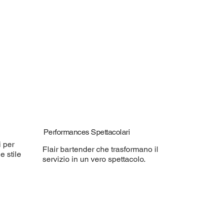
Performances Spettacolari
i per
Flair bartender che trasformano il
e stile
servizio in un vero spettacolo.