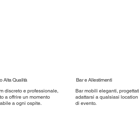
o Alta Qualità
Bar e Allestimenti
m discreto e professionale,
Bar mobili eleganti, progettat
to a offrire un momento
adattarsi a qualsiasi location 
bile a ogni ospite.
di evento.