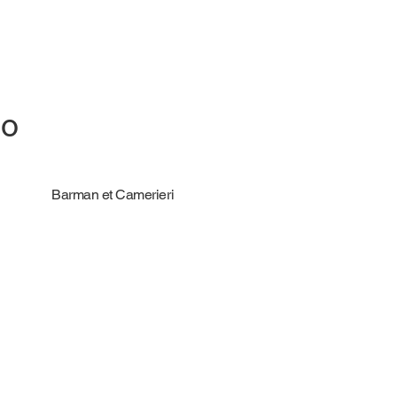
io
Barman et Camerieri