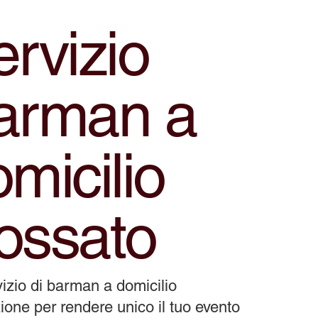
rvizio
arman a
micilio
ossato
izio di barman a domicilio
ione per rendere unico il tuo evento