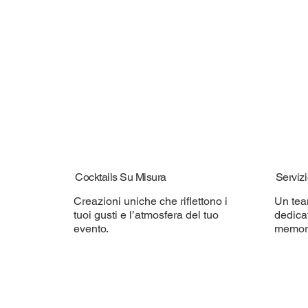
Cocktails Su Misura
Servizi
Creazioni uniche che riflettono i
Un tea
tuoi gusti e l’atmosfera del tuo
dedica
evento.
memora