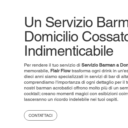
Un Servizio Bar
Domicilio Cossat
Indimenticabile
Per rendere il tuo servizio di
Servizio
Barman a Dom
memorabile,
Flair Flow
trasforma ogni drink in un'e
dieci anni siamo specializzati in servizi di bar di a
comprendiamo l'importanza di ogni dettaglio per il t
nostri barman acrobatici offrono molto più di un sem
cocktail; creano momenti magici con esibizioni coin
lasceranno un ricordo indelebile nei tuoi ospiti.
CONTATTACI