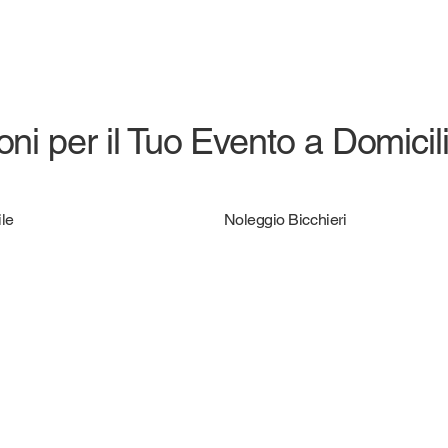
ni per il Tuo Evento a Domicil
le
Noleggio Bicchieri