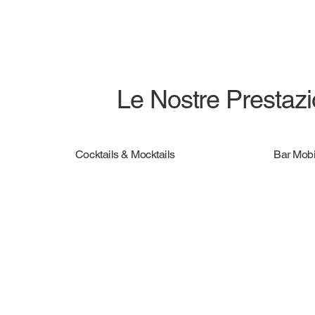
Le Nostre Prestazio
Cocktails & Mocktails
Bar Mobi