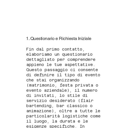
1. Questionario e Richiesta Iniziale
Fin dal primo contatto,
elaboriamo un questionario
dettagliato per comprendere
appieno le tue aspettative.
Questo passaggio ci consente
di definire il tipo di evento
che stai organizzando
(matrimonio, festa privata o
evento aziendale), il numero
di invitati, lo stile di
servizio desiderato (flair
bartending, bar classico o
animazione), oltre a tutte le
particolarità logistiche come
il luogo, la durata e le
esigenze specifiche. In