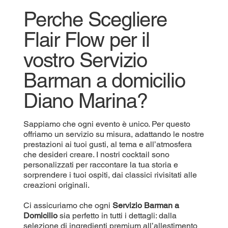
Perche Scegliere
Flair Flow per il
vostro Servizio
Barman a domicilio
Diano Marina?
Sappiamo che ogni evento è unico. Per questo
offriamo un servizio su misura, adattando le nostre
prestazioni ai tuoi gusti, al tema e all’atmosfera
che desideri creare. I nostri cocktail sono
personalizzati per raccontare la tua storia e
sorprendere i tuoi ospiti, dai classici rivisitati alle
creazioni originali.
Ci assicuriamo che ogni
Servizio Barman a
Domicilio
sia perfetto in tutti i dettagli: dalla
selezione di ingredienti premium all’allestimento