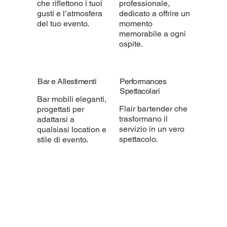
che riflettono i tuoi
professionale,
gusti e l’atmosfera
dedicato a offrire un
del tuo evento.
momento
memorabile a ogni
ospite.
Bar e Allestimenti
Performances
Spettacolari
Bar mobili eleganti,
Flair bartender che
progettati per
trasformano il
adattarsi a
servizio in un vero
qualsiasi location e
spettacolo.
stile di evento.