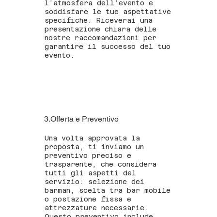
l’atmosfera dell’evento e
soddisfare le tue aspettative
specifiche. Riceverai una
presentazione chiara delle
nostre raccomandazioni per
garantire il successo del tuo
evento.
3.Offerta e Preventivo
Una volta approvata la
proposta, ti inviamo un
preventivo preciso e
trasparente, che considera
tutti gli aspetti del
servizio: selezione dei
barman, scelta tra bar mobile
o postazione fissa e
attrezzature necessarie.
Questo preventivo include