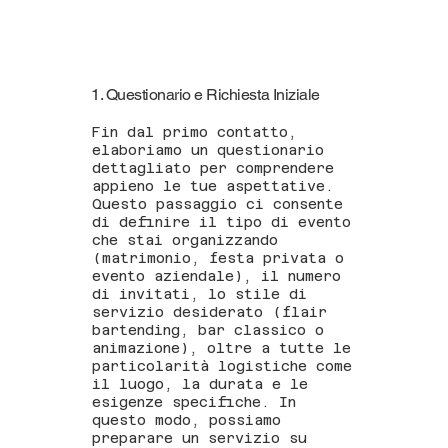
1. Questionario e Richiesta Iniziale
Fin dal primo contatto,
elaboriamo un questionario
dettagliato per comprendere
appieno le tue aspettative.
Questo passaggio ci consente
di definire il tipo di evento
che stai organizzando
(matrimonio, festa privata o
evento aziendale), il numero
di invitati, lo stile di
servizio desiderato (flair
bartending, bar classico o
animazione), oltre a tutte le
particolarità logistiche come
il luogo, la durata e le
esigenze specifiche. In
questo modo, possiamo
preparare un servizio su