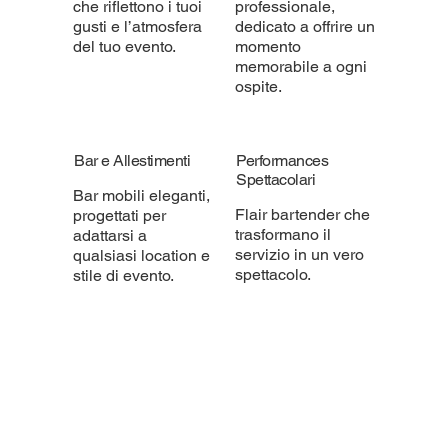
che riflettono i tuoi
professionale,
gusti e l’atmosfera
dedicato a offrire un
del tuo evento.
momento
memorabile a ogni
ospite.
Bar e Allestimenti
Performances
Spettacolari
Bar mobili eleganti,
Flair bartender che
progettati per
trasformano il
adattarsi a
servizio in un vero
qualsiasi location e
spettacolo.
stile di evento.