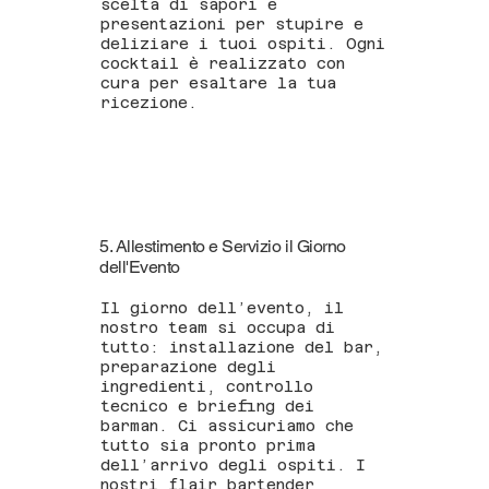
scelta di sapori e
presentazioni per stupire e
deliziare i tuoi ospiti. Ogni
cocktail è realizzato con
cura per esaltare la tua
ricezione.
5. Allestimento e Servizio il Giorno
dell'Evento
Il giorno dell’evento, il
nostro team si occupa di
tutto: installazione del bar,
preparazione degli
ingredienti, controllo
tecnico e briefing dei
barman. Ci assicuriamo che
tutto sia pronto prima
dell’arrivo degli ospiti. I
nostri flair bartender