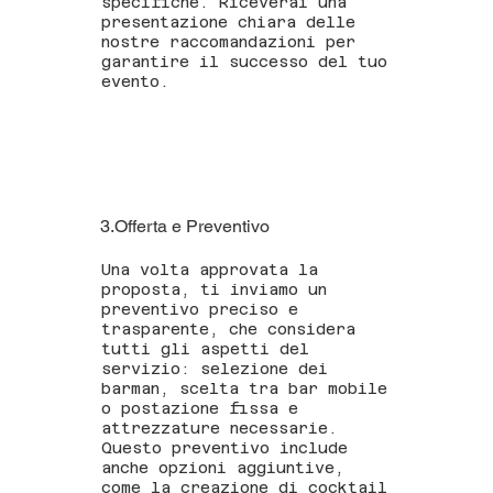
specifiche. Riceverai una
presentazione chiara delle
nostre raccomandazioni per
garantire il successo del tuo
evento.
3.Offerta e Preventivo
Una volta approvata la
proposta, ti inviamo un
preventivo preciso e
trasparente, che considera
tutti gli aspetti del
servizio: selezione dei
barman, scelta tra bar mobile
o postazione fissa e
attrezzature necessarie.
Questo preventivo include
anche opzioni aggiuntive,
come la creazione di cocktail