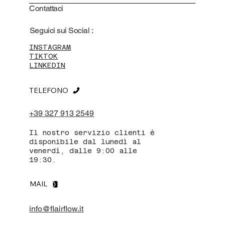
Contattaci
Seguici sui Social :
INSTAGRAM
TIKTOK
LINKEDIN
TELEFONO
+39 327 913 2549
Il nostro servizio clienti è
disponibile dal lunedì al
venerdì, dalle 9:00 alle
19:30.
MAIL
info@flairflow.it