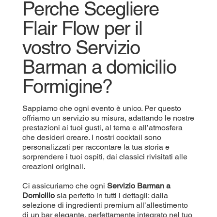
Perche Scegliere
Flair Flow per il
vostro Servizio
Barman a domicilio
Formigine?
Sappiamo che ogni evento è unico. Per questo
offriamo un servizio su misura, adattando le nostre
prestazioni ai tuoi gusti, al tema e all’atmosfera
che desideri creare. I nostri cocktail sono
personalizzati per raccontare la tua storia e
sorprendere i tuoi ospiti, dai classici rivisitati alle
creazioni originali.
Ci assicuriamo che ogni
Servizio Barman a
Domicilio
sia perfetto in tutti i dettagli: dalla
selezione di ingredienti premium all’allestimento
di un bar elegante, perfettamente integrato nel tuo