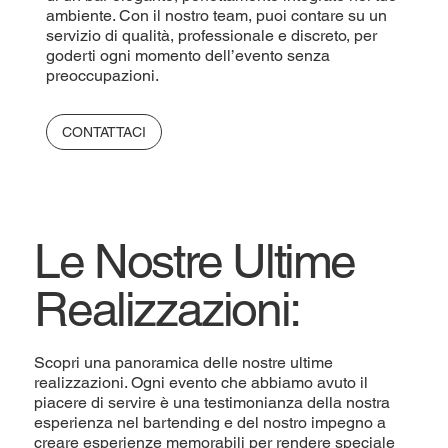
ambiente. Con il nostro team, puoi contare su un
servizio di qualità, professionale e discreto, per
goderti ogni momento dell’evento senza
preoccupazioni.
CONTATTACI
Le Nostre Ultime
Realizzazioni:
Scopri una panoramica delle nostre ultime
realizzazioni. Ogni evento che abbiamo avuto il
piacere di servire è una testimonianza della nostra
esperienza nel bartending e del nostro impegno a
creare esperienze memorabili per rendere speciale