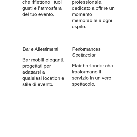
che riflettono i tuoi
professionale,
gusti e l’atmosfera
dedicato a offrire un
del tuo evento.
momento
memorabile a ogni
ospite.
Bar e Allestimenti
Performances
Spettacolari
Bar mobili eleganti,
Flair bartender che
progettati per
trasformano il
adattarsi a
servizio in un vero
qualsiasi location e
spettacolo.
stile di evento.