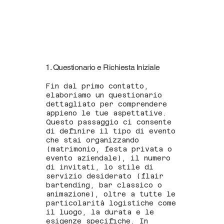
1. Questionario e Richiesta Iniziale
Fin dal primo contatto,
elaboriamo un questionario
dettagliato per comprendere
appieno le tue aspettative.
Questo passaggio ci consente
di definire il tipo di evento
che stai organizzando
(matrimonio, festa privata o
evento aziendale), il numero
di invitati, lo stile di
servizio desiderato (flair
bartending, bar classico o
animazione), oltre a tutte le
particolarità logistiche come
il luogo, la durata e le
esigenze specifiche. In