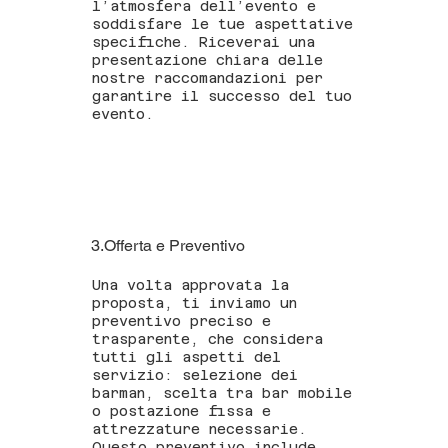
l’atmosfera dell’evento e
soddisfare le tue aspettative
specifiche. Riceverai una
presentazione chiara delle
nostre raccomandazioni per
garantire il successo del tuo
evento.
3.Offerta e Preventivo
Una volta approvata la
proposta, ti inviamo un
preventivo preciso e
trasparente, che considera
tutti gli aspetti del
servizio: selezione dei
barman, scelta tra bar mobile
o postazione fissa e
attrezzature necessarie.
Questo preventivo include