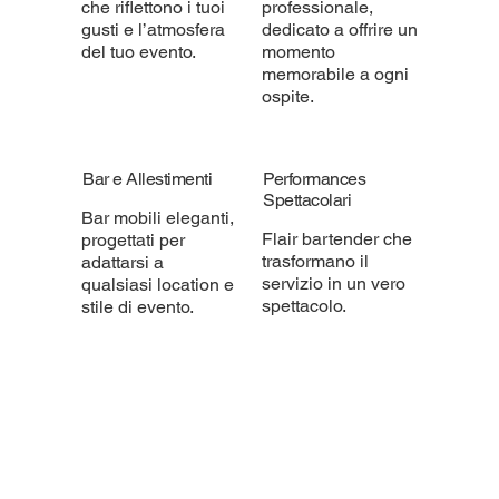
che riflettono i tuoi
professionale,
gusti e l’atmosfera
dedicato a offrire un
del tuo evento.
momento
memorabile a ogni
ospite.
Bar e Allestimenti
Performances
Spettacolari
Bar mobili eleganti,
Flair bartender che
progettati per
trasformano il
adattarsi a
servizio in un vero
qualsiasi location e
spettacolo.
stile di evento.