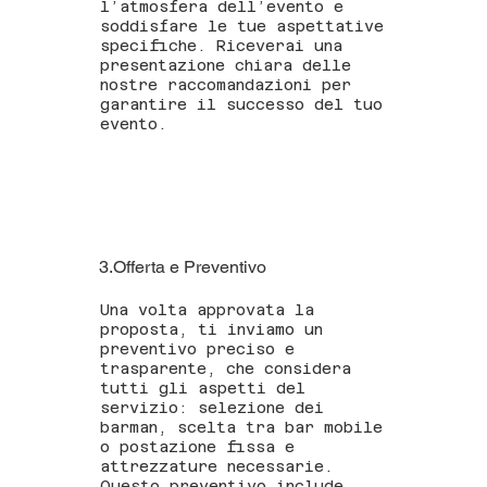
l’atmosfera dell’evento e
soddisfare le tue aspettative
specifiche. Riceverai una
presentazione chiara delle
nostre raccomandazioni per
garantire il successo del tuo
evento.
3.Offerta e Preventivo
Una volta approvata la
proposta, ti inviamo un
preventivo preciso e
trasparente, che considera
tutti gli aspetti del
servizio: selezione dei
barman, scelta tra bar mobile
o postazione fissa e
attrezzature necessarie.
Questo preventivo include