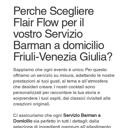
Perche Scegliere
Flair Flow per il
vostro Servizio
Barman a domicilio
Friuli-Venezia Giulia?
Sappiamo che ogni evento è unico. Per questo
offriamo un servizio su misura, adattando le nostre
prestazioni ai tuoi gusti, al tema e all’atmosfera
che desideri creare. I nostri cocktail sono
personalizzati per raccontare la tua storia e
sorprendere i tuoi ospiti, dai classici rivisitati alle
creazioni originali.
Ci assicuriamo che ogni
Servizio Barman a
Domicilio
sia perfetto in tutti i dettagli: dalla
selezione di ingredienti premium all’allestimento