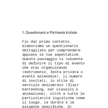
1. Questionario e Richiesta Iniziale
Fin dal primo contatto,
elaboriamo un questionario
dettagliato per comprendere
appieno le tue aspettative.
Questo passaggio ci consente
di definire il tipo di evento
che stai organizzando
(matrimonio, festa privata o
evento aziendale), il numero
di invitati, lo stile di
servizio desiderato (flair
bartending, bar classico o
animazione), oltre a tutte le
particolarità logistiche come
il luogo, la durata e le
esigenze specifiche. In