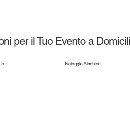
ni per il Tuo Evento a Domicil
le
Noleggio Bicchieri