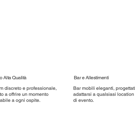
o Alta Qualità
Bar e Allestimenti
m discreto e professionale,
Bar mobili eleganti, progettat
to a offrire un momento
adattarsi a qualsiasi location 
bile a ogni ospite.
di evento.