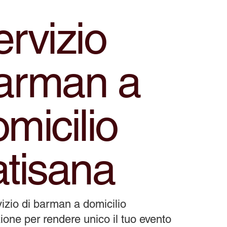
rvizio
arman a
micilio
atisana
izio di barman a domicilio
ione per rendere unico il tuo evento