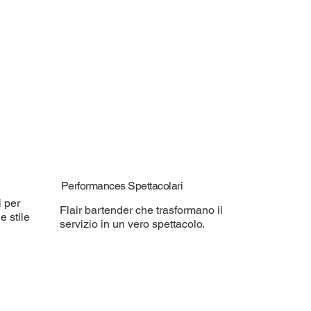
Performances Spettacolari
i per
Flair bartender che trasformano il
e stile
servizio in un vero spettacolo.