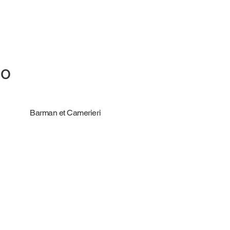
io
Barman et Camerieri