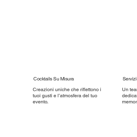
Cocktails Su Misura
Servizi
Creazioni uniche che riflettono i
Un tea
tuoi gusti e l’atmosfera del tuo
dedica
evento.
memora