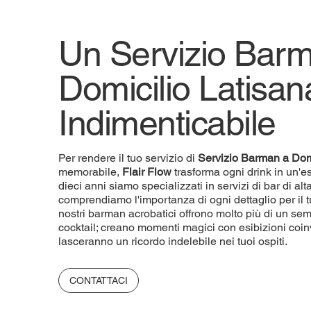
Un Servizio Bar
Domicilio Latisan
Indimenticabile
Per rendere il tuo servizio di
Servizio
Barman a Dom
memorabile,
Flair Flow
trasforma ogni drink in un'e
dieci anni siamo specializzati in servizi di bar di a
comprendiamo l'importanza di ogni dettaglio per il t
nostri barman acrobatici offrono molto più di un sem
cocktail; creano momenti magici con esibizioni coin
lasceranno un ricordo indelebile nei tuoi ospiti.
CONTATTACI