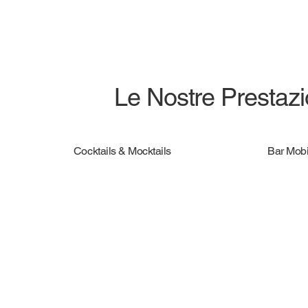
Le Nostre Prestazio
Cocktails & Mocktails
Bar Mobi