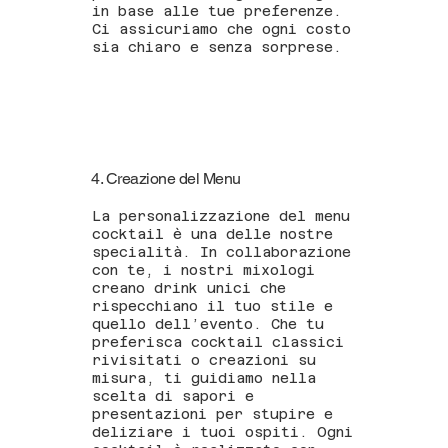
in base alle tue preferenze.
Ci assicuriamo che ogni costo
sia chiaro e senza sorprese.
4. Creazione del Menu
La personalizzazione del menu
cocktail è una delle nostre
specialità. In collaborazione
con te, i nostri mixologi
creano drink unici che
rispecchiano il tuo stile e
quello dell’evento. Che tu
preferisca cocktail classici
rivisitati o creazioni su
misura, ti guidiamo nella
scelta di sapori e
presentazioni per stupire e
deliziare i tuoi ospiti. Ogni