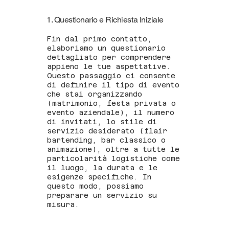
1. Questionario e Richiesta Iniziale
Fin dal primo contatto,
elaboriamo un questionario
dettagliato per comprendere
appieno le tue aspettative.
Questo passaggio ci consente
di definire il tipo di evento
che stai organizzando
(matrimonio, festa privata o
evento aziendale), il numero
di invitati, lo stile di
servizio desiderato (flair
bartending, bar classico o
animazione), oltre a tutte le
particolarità logistiche come
il luogo, la durata e le
esigenze specifiche. In
questo modo, possiamo
preparare un servizio su
misura.