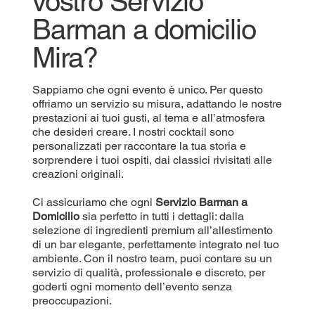
vostro Servizio
Barman a domicilio
Mira?
Sappiamo che ogni evento è unico. Per questo
offriamo un servizio su misura, adattando le nostre
prestazioni ai tuoi gusti, al tema e all’atmosfera
che desideri creare. I nostri cocktail sono
personalizzati per raccontare la tua storia e
sorprendere i tuoi ospiti, dai classici rivisitati alle
creazioni originali.
Ci assicuriamo che ogni
Servizio Barman a
Domicilio
sia perfetto in tutti i dettagli: dalla
selezione di ingredienti premium all’allestimento
di un bar elegante, perfettamente integrato nel tuo
ambiente. Con il nostro team, puoi contare su un
servizio di qualità, professionale e discreto, per
goderti ogni momento dell’evento senza
preoccupazioni.