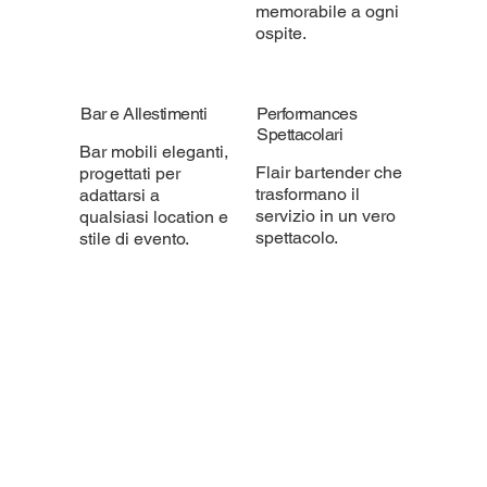
memorabile a ogni
ospite.
Bar e Allestimenti
Performances
Spettacolari
Bar mobili eleganti,
Flair bartender che
progettati per
trasformano il
adattarsi a
servizio in un vero
qualsiasi location e
spettacolo.
stile di evento.