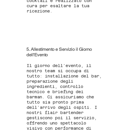
cocktail è realizzato con
cura per esaltare la tua
ricezione.
5. Allestimento e Servizio il Giorno
dell'Evento
Il giorno dell’evento, il
nostro team si occupa di
tutto: installazione del bar,
preparazione degli
ingredienti, controllo
tecnico e briefing dei
barman. Ci assicuriamo che
tutto sia pronto prima
dell’arrivo degli ospiti. I
nostri flair bartender
gestiscono poi il servizio,
offrendo uno spettacolo
visivo con performance di