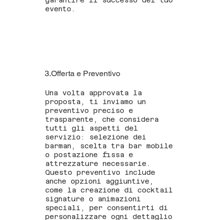
garantire il successo del tuo
evento.
3.Offerta e Preventivo
Una volta approvata la
proposta, ti inviamo un
preventivo preciso e
trasparente, che considera
tutti gli aspetti del
servizio: selezione dei
barman, scelta tra bar mobile
o postazione fissa e
attrezzature necessarie.
Questo preventivo include
anche opzioni aggiuntive,
come la creazione di cocktail
signature o animazioni
speciali, per consentirti di
personalizzare ogni dettaglio