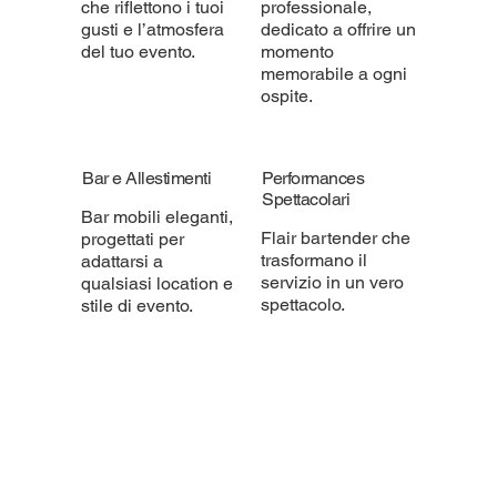
che riflettono i tuoi
professionale,
gusti e l’atmosfera
dedicato a offrire un
del tuo evento.
momento
memorabile a ogni
ospite.
Bar e Allestimenti
Performances
Spettacolari
Bar mobili eleganti,
Flair bartender che
progettati per
trasformano il
adattarsi a
servizio in un vero
qualsiasi location e
spettacolo.
stile di evento.