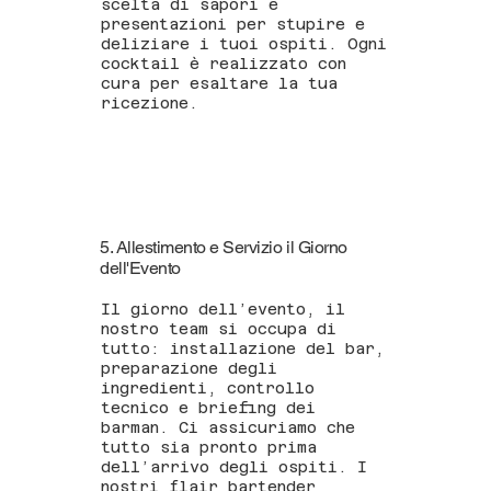
scelta di sapori e
presentazioni per stupire e
deliziare i tuoi ospiti. Ogni
cocktail è realizzato con
cura per esaltare la tua
ricezione.
5. Allestimento e Servizio il Giorno
dell'Evento
Il giorno dell’evento, il
nostro team si occupa di
tutto: installazione del bar,
preparazione degli
ingredienti, controllo
tecnico e briefing dei
barman. Ci assicuriamo che
tutto sia pronto prima
dell’arrivo degli ospiti. I
nostri flair bartender