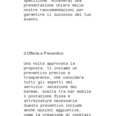
specifiche. Riceverai una
presentazione chiara delle
nostre raccomandazioni per
garantire il successo del tuo
evento.
3.Offerta e Preventivo
Una volta approvata la
proposta, ti inviamo un
preventivo preciso e
trasparente, che considera
tutti gli aspetti del
servizio: selezione dei
barman, scelta tra bar mobile
o postazione fissa e
attrezzature necessarie.
Questo preventivo include
anche opzioni aggiuntive,
come la creazione di cocktail