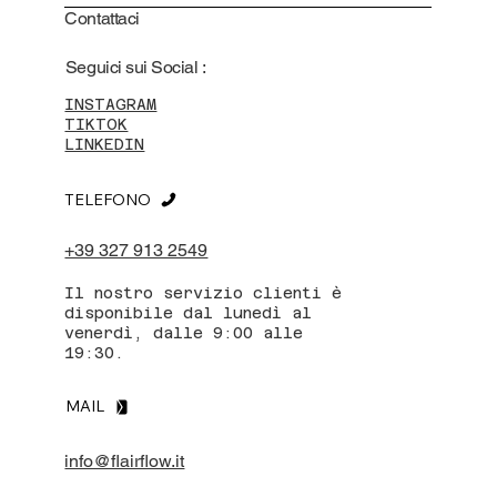
Contattaci
Seguici sui Social :
INSTAGRAM
TIKTOK
LINKEDIN
TELEFONO
+39 327 913 2549
Il nostro servizio clienti è
disponibile dal lunedì al
venerdì, dalle 9:00 alle
19:30.
MAIL
info@flairflow.it