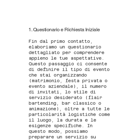
1. Questionario e Richiesta Iniziale
Fin dal primo contatto,
elaboriamo un questionario
dettagliato per comprendere
appieno le tue aspettative.
Questo passaggio ci consente
di definire il tipo di evento
che stai organizzando
(matrimonio, festa privata o
evento aziendale), il numero
di invitati, lo stile di
servizio desiderato (flair
bartending, bar classico o
animazione), oltre a tutte le
particolarità logistiche come
il luogo, la durata e le
esigenze specifiche. In
questo modo, possiamo
preparare un servizio su