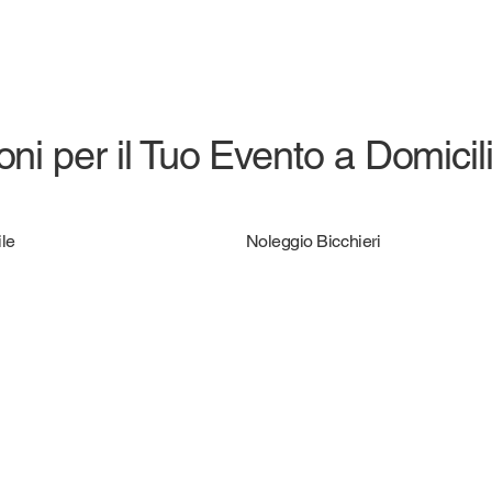
ni per il Tuo Evento a Domicil
le
Noleggio Bicchieri