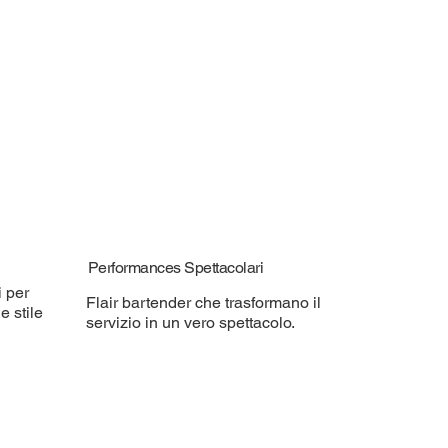
Performances Spettacolari
i per
Flair bartender che trasformano il
e stile
servizio in un vero spettacolo.