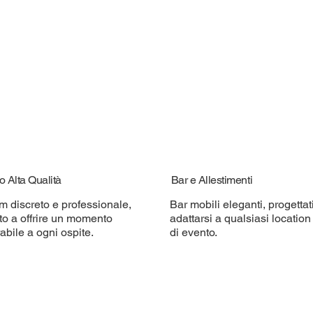
o Alta Qualità
Bar e Allestimenti
m discreto e professionale,
Bar mobili eleganti, progettat
to a offrire un momento
adattarsi a qualsiasi location 
bile a ogni ospite.
di evento.