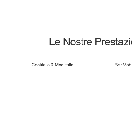
Le Nostre Prestazio
Cocktails & Mocktails
Bar Mobi