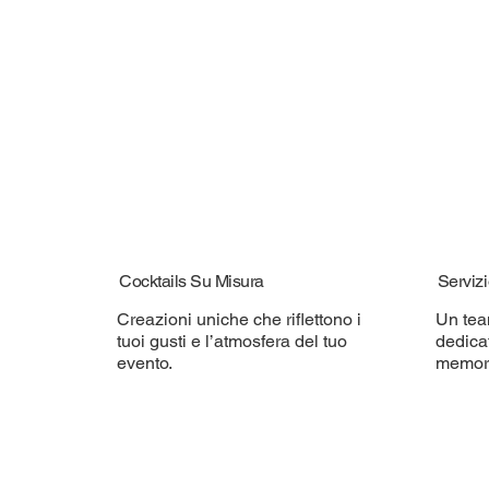
Cocktails Su Misura
Servizi
Creazioni uniche che riflettono i
Un tea
tuoi gusti e l’atmosfera del tuo
dedica
evento.
memora