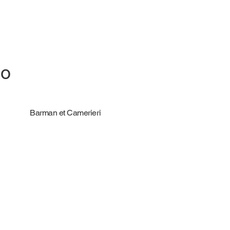
io
Barman et Camerieri