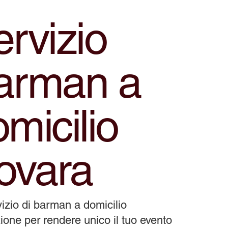
rvizio
arman a
micilio
ovara
izio di barman a domicilio
ione per rendere unico il tuo evento