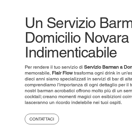
Un Servizio Bar
Domicilio Novara
Indimenticabile
Per rendere il tuo servizio di
Servizio
Barman a Dom
memorabile,
Flair Flow
trasforma ogni drink in un'e
dieci anni siamo specializzati in servizi di bar di a
comprendiamo l'importanza di ogni dettaglio per il t
nostri barman acrobatici offrono molto più di un sem
cocktail; creano momenti magici con esibizioni coin
lasceranno un ricordo indelebile nei tuoi ospiti.
CONTATTACI