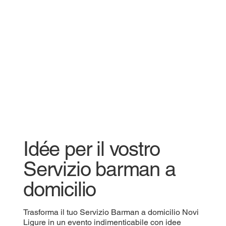
Idée per il vostro
Servizio barman a
domicilio
Trasforma il tuo Servizio Barman a domicilio Novi
Ligure in un evento indimenticabile con idee