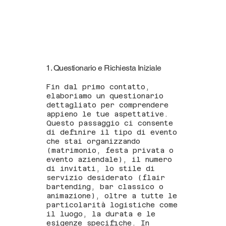
1. Questionario e Richiesta Iniziale
Fin dal primo contatto,
elaboriamo un questionario
dettagliato per comprendere
appieno le tue aspettative.
Questo passaggio ci consente
di definire il tipo di evento
che stai organizzando
(matrimonio, festa privata o
evento aziendale), il numero
di invitati, lo stile di
servizio desiderato (flair
bartending, bar classico o
animazione), oltre a tutte le
particolarità logistiche come
il luogo, la durata e le
esigenze specifiche. In