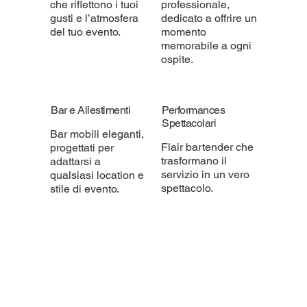
che riflettono i tuoi
professionale,
gusti e l’atmosfera
dedicato a offrire un
del tuo evento.
momento
memorabile a ogni
ospite.
Bar e Allestimenti
Performances
Spettacolari
Bar mobili eleganti,
Flair bartender che
progettati per
trasformano il
adattarsi a
servizio in un vero
qualsiasi location e
spettacolo.
stile di evento.