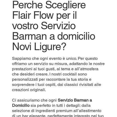
Perche Scegliere
Flair Flow per il
vostro Servizio
Barman a domicilio
Novi Ligure?
Sappiamo che ogni evento è unico. Per questo
offriamo un servizio su misura, adattando le nostre
prestazioni ai tuoi gusti, al tema e all’atmosfera
che desideri creare. I nostri cocktail sono
personalizzati per raccontare la tua storia e
sorprendere i tuoi ospiti, dai classici rivisitati alle
creazioni originali.
Ci assicuriamo che ogni
Servizio Barman a
Domicilio
sia perfetto in tutti i dettagli: dalla
selezione di ingredienti premium all’allestimento
di un bar elegante, perfettamente integrato nel tuo