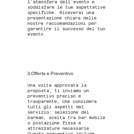
l’atmosfera dell’evento e
soddisfare le tue aspettative
specifiche. Riceverai una
presentazione chiara delle
nostre raccomandazioni per
garantire il successo del tuo
evento.
3.Offerta e Preventivo
Una volta approvata la
proposta, ti inviamo un
preventivo preciso e
trasparente, che considera
tutti gli aspetti del
servizio: selezione dei
barman, scelta tra bar mobile
o postazione fissa e
attrezzature necessarie.
Questo preventivo include