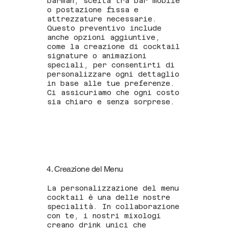
barman, scelta tra bar mobile
o postazione fissa e
attrezzature necessarie.
Questo preventivo include
anche opzioni aggiuntive,
come la creazione di cocktail
signature o animazioni
speciali, per consentirti di
personalizzare ogni dettaglio
in base alle tue preferenze.
Ci assicuriamo che ogni costo
sia chiaro e senza sorprese.
4. Creazione del Menu
La personalizzazione del menu
cocktail è una delle nostre
specialità. In collaborazione
con te, i nostri mixologi
creano drink unici che