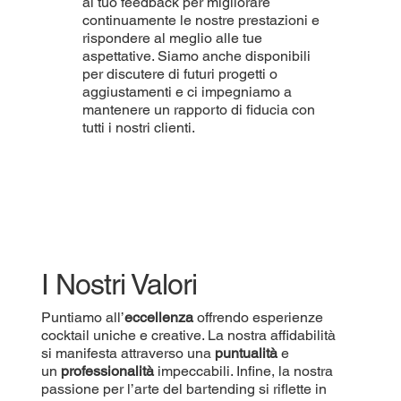
al tuo feedback per migliorare
continuamente le nostre prestazioni e
rispondere al meglio alle tue
aspettative. Siamo anche disponibili
per discutere di futuri progetti o
aggiustamenti e ci impegniamo a
mantenere un rapporto di fiducia con
tutti i nostri clienti.
I Nostri Valori
Puntiamo all’
eccellenza
offrendo esperienze
cocktail uniche e creative. La nostra affidabilità
si manifesta attraverso una
puntualità
e
un
professionalità
impeccabili. Infine, la nostra
passione per l’arte del bartending si riflette in