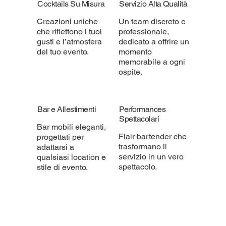
Cocktails Su Misura
Servizio Alta Qualità
Creazioni uniche
Un team discreto e
che riflettono i tuoi
professionale,
gusti e l’atmosfera
dedicato a offrire un
del tuo evento.
momento
memorabile a ogni
ospite.
Bar e Allestimenti
Performances
Spettacolari
Bar mobili eleganti,
Flair bartender che
progettati per
trasformano il
adattarsi a
servizio in un vero
qualsiasi location e
spettacolo.
stile di evento.