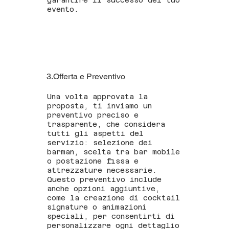
garantire il successo del tuo
evento.
3.Offerta e Preventivo
Una volta approvata la
proposta, ti inviamo un
preventivo preciso e
trasparente, che considera
tutti gli aspetti del
servizio: selezione dei
barman, scelta tra bar mobile
o postazione fissa e
attrezzature necessarie.
Questo preventivo include
anche opzioni aggiuntive,
come la creazione di cocktail
signature o animazioni
speciali, per consentirti di
personalizzare ogni dettaglio