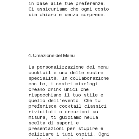
in base alle tue preferenze.
Ci assicuriamo che ogni costo
sia chiaro e senza sorprese.
4. Creazione del Menu
La personalizzazione del menu
cocktail è una delle nostre
specialità. In collaborazione
con te, i nostri mixologi
creano drink unici che
rispecchiano il tuo stile e
quello dell’evento. Che tu
preferisca cocktail classici
rivisitati o creazioni su
misura, ti guidiamo nella
scelta di sapori e
presentazioni per stupire e
deliziare i tuoi ospiti. Ogni