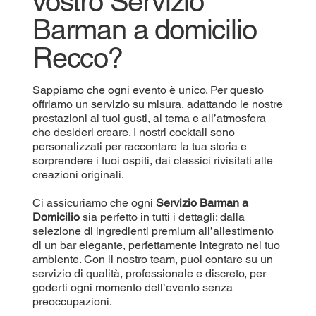
vostro Servizio
Barman a domicilio
Recco?
Sappiamo che ogni evento è unico. Per questo
offriamo un servizio su misura, adattando le nostre
prestazioni ai tuoi gusti, al tema e all’atmosfera
che desideri creare. I nostri cocktail sono
personalizzati per raccontare la tua storia e
sorprendere i tuoi ospiti, dai classici rivisitati alle
creazioni originali.
Ci assicuriamo che ogni
Servizio Barman a
Domicilio
sia perfetto in tutti i dettagli: dalla
selezione di ingredienti premium all’allestimento
di un bar elegante, perfettamente integrato nel tuo
ambiente. Con il nostro team, puoi contare su un
servizio di qualità, professionale e discreto, per
goderti ogni momento dell’evento senza
preoccupazioni.