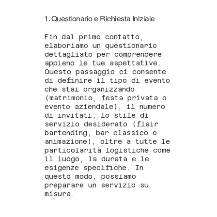
1. Questionario e Richiesta Iniziale
Fin dal primo contatto,
elaboriamo un questionario
dettagliato per comprendere
appieno le tue aspettative.
Questo passaggio ci consente
di definire il tipo di evento
che stai organizzando
(matrimonio, festa privata o
evento aziendale), il numero
di invitati, lo stile di
servizio desiderato (flair
bartending, bar classico o
animazione), oltre a tutte le
particolarità logistiche come
il luogo, la durata e le
esigenze specifiche. In
questo modo, possiamo
preparare un servizio su
misura.