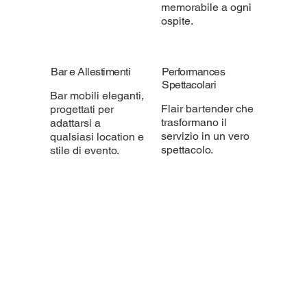
memorabile a ogni
ospite.
Bar e Allestimenti
Performances
Spettacolari
Bar mobili eleganti,
Flair bartender che
progettati per
trasformano il
adattarsi a
servizio in un vero
qualsiasi location e
spettacolo.
stile di evento.