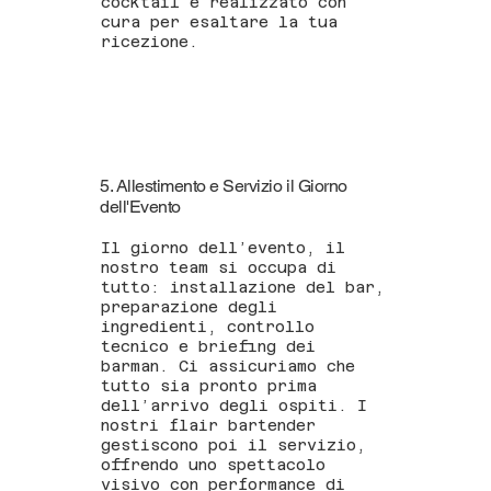
cocktail è realizzato con
cura per esaltare la tua
ricezione.
5. Allestimento e Servizio il Giorno
dell'Evento
Il giorno dell’evento, il
nostro team si occupa di
tutto: installazione del bar,
preparazione degli
ingredienti, controllo
tecnico e briefing dei
barman. Ci assicuriamo che
tutto sia pronto prima
dell’arrivo degli ospiti. I
nostri flair bartender
gestiscono poi il servizio,
offrendo uno spettacolo
visivo con performance di