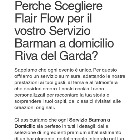
Perche Scegliere
Flair Flow per il
vostro Servizio
Barman a domicilio
Riva del Garda?
Sappiamo che ogni evento è unico. Per questo
offriamo un servizio su misura, adattando le nostre
prestazioni ai tuoi gusti, al tema e all’atmosfera
che desideri creare. I nostri cocktail sono
personalizzati per raccontare la tua storia e
sorprendere i tuoi ospiti, dai classici rivisitati alle
creazioni originali.
Ci assicuriamo che ogni
Servizio Barman a
Domicilio
sia perfetto in tutti i dettagli: dalla
selezione di ingredienti premium all’allestimento
di un bar elegante, perfettamente integrato nel tuo