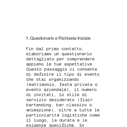
1. Questionario e Richiesta Iniziale
Fin dal primo contatto,
elaboriamo un questionario
dettagliato per comprendere
appieno le tue aspettative.
Questo passaggio ci consente
di definire il tipo di evento
che stai organizzando
(matrimonio, festa privata o
evento aziendale), il numero
di invitati, lo stile di
servizio desiderato (flair
bartending, bar classico o
animazione), oltre a tutte le
particolarità logistiche come
il luogo, la durata e le
esigenze specifiche. In