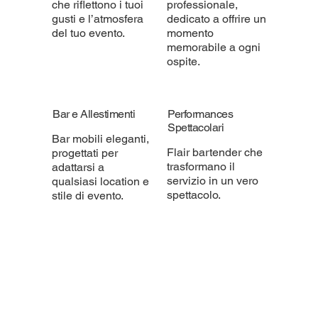
che riflettono i tuoi
professionale,
gusti e l’atmosfera
dedicato a offrire un
del tuo evento.
momento
memorabile a ogni
ospite.
Bar e Allestimenti
Performances
Spettacolari
Bar mobili eleganti,
Flair bartender che
progettati per
trasformano il
adattarsi a
servizio in un vero
qualsiasi location e
spettacolo.
stile di evento.