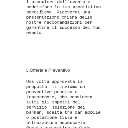
l’atmosfera dell’evento e
soddisfare le tue aspettative
specifiche. Riceverai una
presentazione chiara delle
nostre raccomandazioni per
garantire il successo del tuo
evento.
3.Offerta e Preventivo
Una volta approvata la
proposta, ti inviamo un
preventivo preciso e
trasparente, che considera
tutti gli aspetti del
servizio: selezione dei
barman, scelta tra bar mobile
o postazione fissa e
attrezzature necessarie.
Questo preventivo include