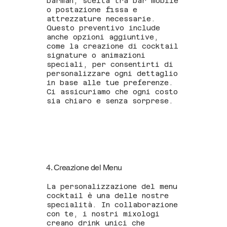
barman, scelta tra bar mobile
o postazione fissa e
attrezzature necessarie.
Questo preventivo include
anche opzioni aggiuntive,
come la creazione di cocktail
signature o animazioni
speciali, per consentirti di
personalizzare ogni dettaglio
in base alle tue preferenze.
Ci assicuriamo che ogni costo
sia chiaro e senza sorprese.
4. Creazione del Menu
La personalizzazione del menu
cocktail è una delle nostre
specialità. In collaborazione
con te, i nostri mixologi
creano drink unici che