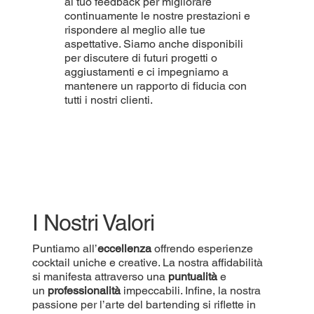
al tuo feedback per migliorare
continuamente le nostre prestazioni e
rispondere al meglio alle tue
aspettative. Siamo anche disponibili
per discutere di futuri progetti o
aggiustamenti e ci impegniamo a
mantenere un rapporto di fiducia con
tutti i nostri clienti.
I Nostri Valori
Puntiamo all’
eccellenza
offrendo esperienze
cocktail uniche e creative. La nostra affidabilità
si manifesta attraverso una
puntualità
e
un
professionalità
impeccabili. Infine, la nostra
passione per l’arte del bartending si riflette in