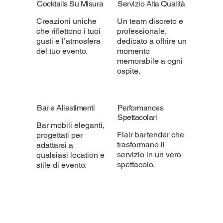
Cocktails Su Misura
Servizio Alta Qualità
Creazioni uniche
Un team discreto e
che riflettono i tuoi
professionale,
gusti e l’atmosfera
dedicato a offrire un
del tuo evento.
momento
memorabile a ogni
ospite.
Bar e Allestimenti
Performances
Spettacolari
Bar mobili eleganti,
Flair bartender che
progettati per
trasformano il
adattarsi a
servizio in un vero
qualsiasi location e
spettacolo.
stile di evento.