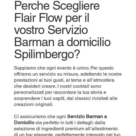
Perche Scegliere
Flair Flow per il
vostro Servizio
Barman a domicilio
Spilimbergo?
Sappiamo che ogni evento è unico. Per questo
offriamo un servizio su misura, adattando le nostre
prestazioni ai tuoi gusti, al tema e all’atmosfera
che desideri creare. I nostri cocktail sono
personalizzati per raccontare la tua storia e
sorprendere i tuoi ospiti, dai classici rivisitati alle
creazioni originali.
Ci assicuriamo che ogni
Servizio Barman a
Domicilio
sia perfetto in tutti i dettagli: dalla
selezione di ingredienti premium all’allestimento
di un bar elegante, perfettamente integrato nel tuo