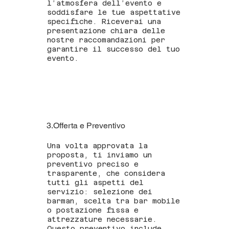
l’atmosfera dell’evento e
soddisfare le tue aspettative
specifiche. Riceverai una
presentazione chiara delle
nostre raccomandazioni per
garantire il successo del tuo
evento.
3.Offerta e Preventivo
Una volta approvata la
proposta, ti inviamo un
preventivo preciso e
trasparente, che considera
tutti gli aspetti del
servizio: selezione dei
barman, scelta tra bar mobile
o postazione fissa e
attrezzature necessarie.
Questo preventivo include