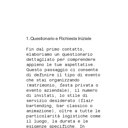
1. Questionario e Richiesta Iniziale
Fin dal primo contatto,
elaboriamo un questionario
dettagliato per comprendere
appieno le tue aspettative.
Questo passaggio ci consente
di definire il tipo di evento
che stai organizzando
(matrimonio, festa privata o
evento aziendale), il numero
di invitati, lo stile di
servizio desiderato (flair
bartending, bar classico o
animazione), oltre a tutte le
particolarità logistiche come
il luogo, la durata e le
esigenze specifiche. In