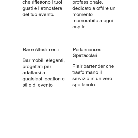
che riflettono i tuoi
professionale,
gusti e l’atmosfera
dedicato a offrire un
del tuo evento.
momento
memorabile a ogni
ospite.
Bar e Allestimenti
Performances
Spettacolari
Bar mobili eleganti,
Flair bartender che
progettati per
trasformano il
adattarsi a
servizio in un vero
qualsiasi location e
spettacolo.
stile di evento.