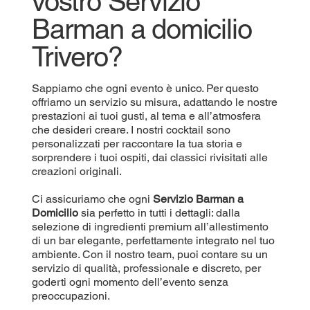
vostro Servizio
Barman a domicilio
Trivero?
Sappiamo che ogni evento è unico. Per questo
offriamo un servizio su misura, adattando le nostre
prestazioni ai tuoi gusti, al tema e all’atmosfera
che desideri creare. I nostri cocktail sono
personalizzati per raccontare la tua storia e
sorprendere i tuoi ospiti, dai classici rivisitati alle
creazioni originali.
Ci assicuriamo che ogni
Servizio Barman a
Domicilio
sia perfetto in tutti i dettagli: dalla
selezione di ingredienti premium all’allestimento
di un bar elegante, perfettamente integrato nel tuo
ambiente. Con il nostro team, puoi contare su un
servizio di qualità, professionale e discreto, per
goderti ogni momento dell’evento senza
preoccupazioni.