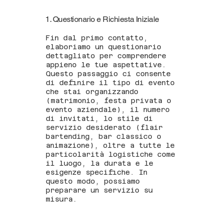
1. Questionario e Richiesta Iniziale
Fin dal primo contatto,
elaboriamo un questionario
dettagliato per comprendere
appieno le tue aspettative.
Questo passaggio ci consente
di definire il tipo di evento
che stai organizzando
(matrimonio, festa privata o
evento aziendale), il numero
di invitati, lo stile di
servizio desiderato (flair
bartending, bar classico o
animazione), oltre a tutte le
particolarità logistiche come
il luogo, la durata e le
esigenze specifiche. In
questo modo, possiamo
preparare un servizio su
misura.