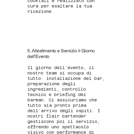
cocktail è realizzato con
cura per esaltare la tua
ricezione.
5. Allestimento e Servizio il Giorno
dell'Evento
Il giorno dell’evento, il
nostro team si occupa di
tutto: installazione del bar,
preparazione degli
ingredienti, controllo
tecnico e briefing dei
barman. Ci assicuriamo che
tutto sia pronto prima
dell’arrivo degli ospiti. I
nostri flair bartender
gestiscono poi il servizio,
offrendo uno spettacolo
visivo con performance di