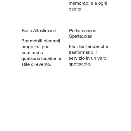
memorabile a ogni
ospite.
Bar e Allestimenti
Performances
Spettacolari
Bar mobili eleganti,
Flair bartender che
progettati per
trasformano il
adattarsi a
servizio in un vero
qualsiasi location e
spettacolo.
stile di evento.