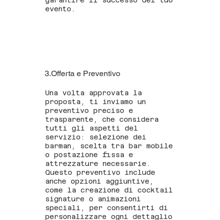
garantire il successo del tuo
evento.
3.Offerta e Preventivo
Una volta approvata la
proposta, ti inviamo un
preventivo preciso e
trasparente, che considera
tutti gli aspetti del
servizio: selezione dei
barman, scelta tra bar mobile
o postazione fissa e
attrezzature necessarie.
Questo preventivo include
anche opzioni aggiuntive,
come la creazione di cocktail
signature o animazioni
speciali, per consentirti di
personalizzare ogni dettaglio