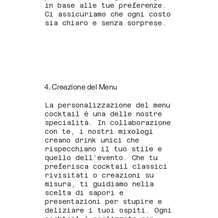
in base alle tue preferenze.
Ci assicuriamo che ogni costo
sia chiaro e senza sorprese.
4. Creazione del Menu
La personalizzazione del menu
cocktail è una delle nostre
specialità. In collaborazione
con te, i nostri mixologi
creano drink unici che
rispecchiano il tuo stile e
quello dell’evento. Che tu
preferisca cocktail classici
rivisitati o creazioni su
misura, ti guidiamo nella
scelta di sapori e
presentazioni per stupire e
deliziare i tuoi ospiti. Ogni