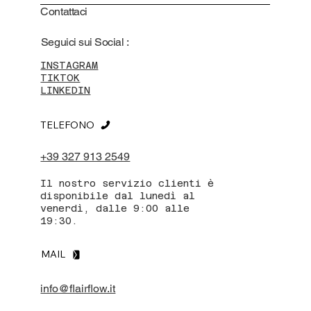
Contattaci
Seguici sui Social :
INSTAGRAM
TIKTOK
LINKEDIN
TELEFONO
+39 327 913 2549
Il nostro servizio clienti è
disponibile dal lunedì al
venerdì, dalle 9:00 alle
19:30.
MAIL
info@flairflow.it