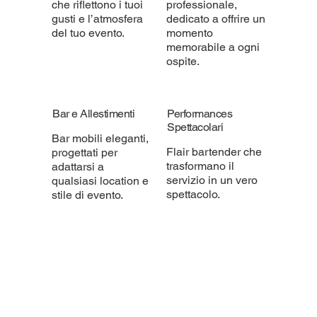
che riflettono i tuoi
professionale,
gusti e l’atmosfera
dedicato a offrire un
del tuo evento.
momento
memorabile a ogni
ospite.
Bar e Allestimenti
Performances
Spettacolari
Bar mobili eleganti,
Flair bartender che
progettati per
trasformano il
adattarsi a
servizio in un vero
qualsiasi location e
spettacolo.
stile di evento.