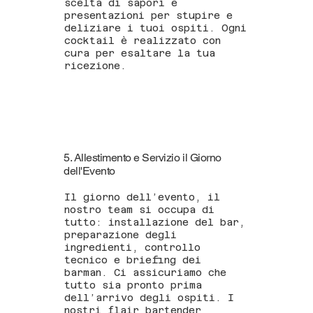
scelta di sapori e
presentazioni per stupire e
deliziare i tuoi ospiti. Ogni
cocktail è realizzato con
cura per esaltare la tua
ricezione.
5. Allestimento e Servizio il Giorno
dell'Evento
Il giorno dell’evento, il
nostro team si occupa di
tutto: installazione del bar,
preparazione degli
ingredienti, controllo
tecnico e briefing dei
barman. Ci assicuriamo che
tutto sia pronto prima
dell’arrivo degli ospiti. I
nostri flair bartender