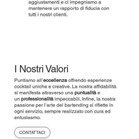
aggiustamenti e ci impegniamo a
mantenere un rapporto di fiducia con
tutti i nostri clienti.
I Nostri Valori
Puntiamo all’
eccellenza
offrendo esperienze
cocktail uniche e creative. La nostra affidabilità
si manifesta attraverso una
puntualità
e
un
professionalità
impeccabili. Infine, la nostra
passione per l’arte del bartending si riflette in
ogni servizio, sempre realizzato con cura ed
entusiasmo.
CONTATTACI