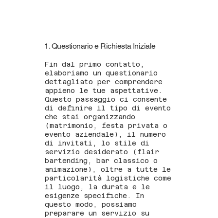
1. Questionario e Richiesta Iniziale
Fin dal primo contatto,
elaboriamo un questionario
dettagliato per comprendere
appieno le tue aspettative.
Questo passaggio ci consente
di definire il tipo di evento
che stai organizzando
(matrimonio, festa privata o
evento aziendale), il numero
di invitati, lo stile di
servizio desiderato (flair
bartending, bar classico o
animazione), oltre a tutte le
particolarità logistiche come
il luogo, la durata e le
esigenze specifiche. In
questo modo, possiamo
preparare un servizio su