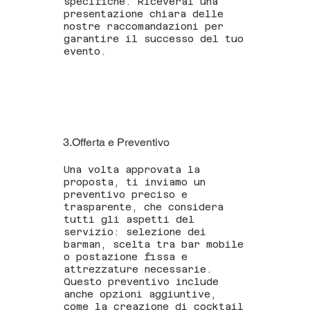
specifiche. Riceverai una
presentazione chiara delle
nostre raccomandazioni per
garantire il successo del tuo
evento.
3.Offerta e Preventivo
Una volta approvata la
proposta, ti inviamo un
preventivo preciso e
trasparente, che considera
tutti gli aspetti del
servizio: selezione dei
barman, scelta tra bar mobile
o postazione fissa e
attrezzature necessarie.
Questo preventivo include
anche opzioni aggiuntive,
come la creazione di cocktail