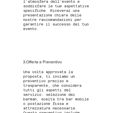
l’atmosfera dell’evento e
soddisfare le tue aspettative
specifiche. Riceverai una
presentazione chiara delle
nostre raccomandazioni per
garantire il successo del tuo
evento.
3.Offerta e Preventivo
Una volta approvata la
proposta, ti inviamo un
preventivo preciso e
trasparente, che considera
tutti gli aspetti del
servizio: selezione dei
barman, scelta tra bar mobile
o postazione fissa e
attrezzature necessarie.
Questo preventivo include