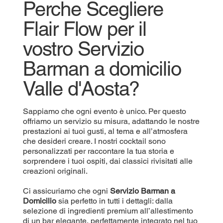
Perche Scegliere
Flair Flow per il
vostro Servizio
Barman a domicilio
Valle d'Aosta?
Sappiamo che ogni evento è unico. Per questo
offriamo un servizio su misura, adattando le nostre
prestazioni ai tuoi gusti, al tema e all’atmosfera
che desideri creare. I nostri cocktail sono
personalizzati per raccontare la tua storia e
sorprendere i tuoi ospiti, dai classici rivisitati alle
creazioni originali.
Ci assicuriamo che ogni
Servizio Barman a
Domicilio
sia perfetto in tutti i dettagli: dalla
selezione di ingredienti premium all’allestimento
di un bar elegante, perfettamente integrato nel tuo