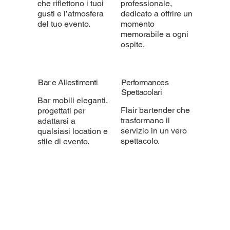
che riflettono i tuoi
professionale,
gusti e l’atmosfera
dedicato a offrire un
del tuo evento.
momento
memorabile a ogni
ospite.
Bar e Allestimenti
Performances
Spettacolari
Bar mobili eleganti,
Flair bartender che
progettati per
trasformano il
adattarsi a
servizio in un vero
qualsiasi location e
spettacolo.
stile di evento.