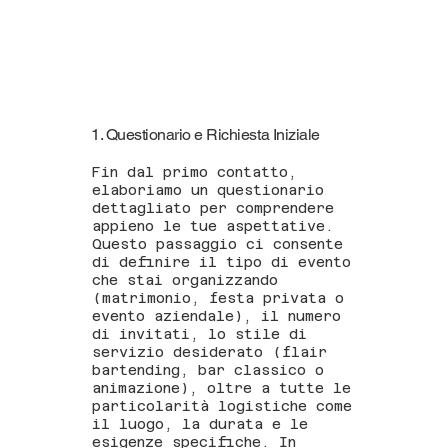
1. Questionario e Richiesta Iniziale
Fin dal primo contatto,
elaboriamo un questionario
dettagliato per comprendere
appieno le tue aspettative.
Questo passaggio ci consente
di definire il tipo di evento
che stai organizzando
(matrimonio, festa privata o
evento aziendale), il numero
di invitati, lo stile di
servizio desiderato (flair
bartending, bar classico o
animazione), oltre a tutte le
particolarità logistiche come
il luogo, la durata e le
esigenze specifiche. In