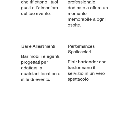
che riflettono i tuoi
professionale,
gusti e l’atmosfera
dedicato a offrire un
del tuo evento.
momento
memorabile a ogni
ospite.
Bar e Allestimenti
Performances
Spettacolari
Bar mobili eleganti,
Flair bartender che
progettati per
trasformano il
adattarsi a
servizio in un vero
qualsiasi location e
spettacolo.
stile di evento.