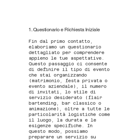
1. Questionario e Richiesta Iniziale
Fin dal primo contatto,
elaboriamo un questionario
dettagliato per comprendere
appieno le tue aspettative.
Questo passaggio ci consente
di definire il tipo di evento
che stai organizzando
(matrimonio, festa privata o
evento aziendale), il numero
di invitati, lo stile di
servizio desiderato (flair
bartending, bar classico o
animazione), oltre a tutte le
particolarità logistiche come
il luogo, la durata e le
esigenze specifiche. In
questo modo, possiamo
preparare un servizio su