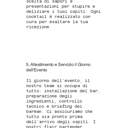
scelta di sapori e
presentazioni per stupire e
deliziare i tuoi ospiti. Ogni
cocktail è realizzato con
cura per esaltare la tua
ricezione.
5. Allestimento e Servizio il Giorno
dell'Evento
Il giorno dell’evento, il
nostro team si occupa di
tutto: installazione del bar,
preparazione degli
ingredienti, controllo
tecnico e briefing dei
barman. Ci assicuriamo che
tutto sia pronto prima
dell’arrivo degli ospiti. I
nostri flair bartender