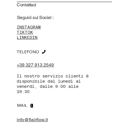
Contattaci
Seguici sui Social :
INSTAGRAM
TIKTOK
LINKEDIN
TELEFONO
+39 327 913 2549
Il nostro servizio clienti è
disponibile dal lunedì al
venerdì, dalle 9:00 alle
19:30.
MAIL
info@flairflow.it