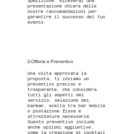
specifiche. Riceverai una
presentazione chiara delle
nostre raccomandazioni per
garantire il successo del tuo
evento.
3.Offerta e Preventivo
Una volta approvata la
proposta, ti inviamo un
preventivo preciso e
trasparente, che considera
tutti gli aspetti del
servizio: selezione dei
barman, scelta tra bar mobile
o postazione fissa e
attrezzature necessarie.
Questo preventivo include
anche opzioni aggiuntive,
come la creazione di cocktail