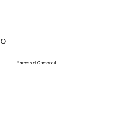
io
Barman et Camerieri