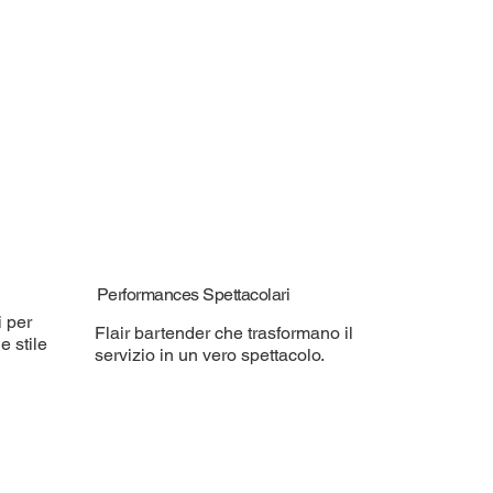
Performances Spettacolari
i per
Flair bartender che trasformano il
e stile
servizio in un vero spettacolo.