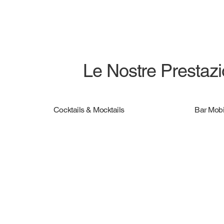
Le Nostre Prestazio
Cocktails & Mocktails
Bar Mobi