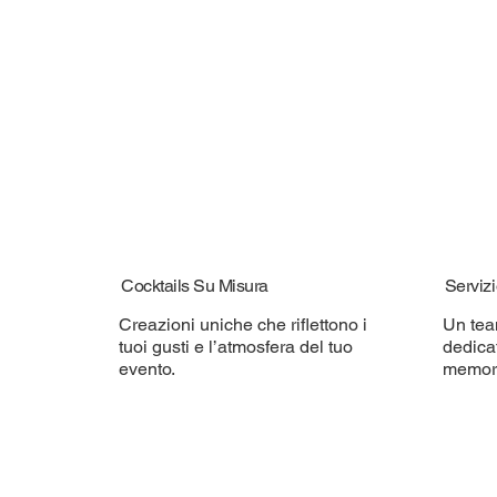
Cocktails Su Misura
Servizi
Creazioni uniche che riflettono i
Un tea
tuoi gusti e l’atmosfera del tuo
dedica
evento.
memora