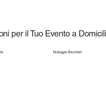
ni per il Tuo Evento a Domicil
le
Noleggio Bicchieri