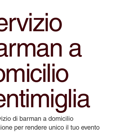
rvizio
arman a
micilio
ntimiglia
izio di barman a domicilio
ione per rendere unico il tuo evento