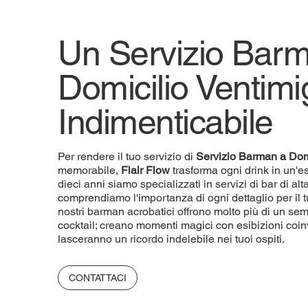
Un Servizio Bar
Domicilio Ventimig
Indimenticabile
Per rendere il tuo servizio di
Servizio
Barman a Dom
memorabile,
Flair Flow
trasforma ogni drink in un'e
dieci anni siamo specializzati in servizi di bar di a
comprendiamo l'importanza di ogni dettaglio per il t
nostri barman acrobatici offrono molto più di un sem
cocktail; creano momenti magici con esibizioni coin
lasceranno un ricordo indelebile nei tuoi ospiti.
CONTATTACI