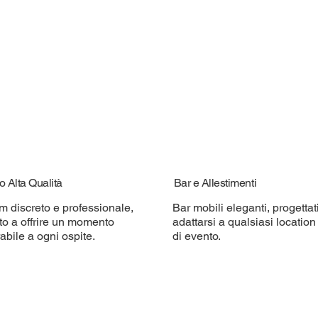
o Alta Qualità
Bar e Allestimenti
m discreto e professionale,
Bar mobili eleganti, progettat
to a offrire un momento
adattarsi a qualsiasi location 
bile a ogni ospite.
di evento.