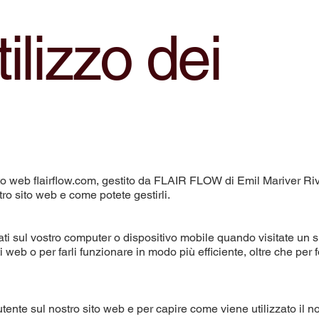
tilizzo dei
 sito web flairflow.com, gestito da FLAIR FLOW di Emil Mariver Riv
ro sito web e come potete gestirli.
ti sul vostro computer o dispositivo mobile quando visitate un si
 web o per farli funzionare in modo più efficiente, oltre che per f
tente sul nostro sito web e per capire come viene utilizzato il nos