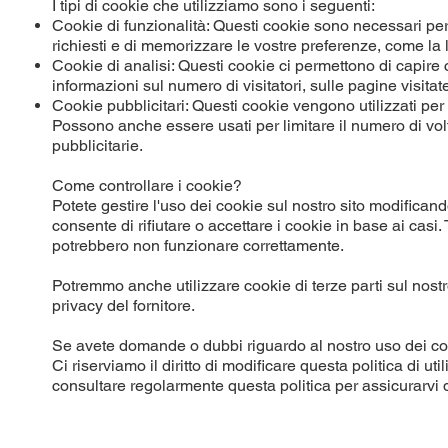
I tipi di cookie che utilizziamo sono i seguenti:
Cookie di funzionalità: Questi cookie sono necessari per i
richiesti e di memorizzare le vostre preferenze, come la 
Cookie di analisi: Questi cookie ci permettono di capire co
informazioni sul numero di visitatori, sulle pagine visitate e
Cookie pubblicitari: Questi cookie vengono utilizzati per m
Possono anche essere usati per limitare il numero di vol
pubblicitarie.
Come controllare i cookie?
Potete gestire l'uso dei cookie sul nostro sito modifica
consente di rifiutare o accettare i cookie in base ai casi. 
potrebbero non funzionare correttamente.
Potremmo anche utilizzare cookie di terze parti sul nostro 
privacy del fornitore.
Se avete domande o dubbi riguardo al nostro uso dei cook
Ci riserviamo il diritto di modificare questa politica di 
consultare regolarmente questa politica per assicurarvi d