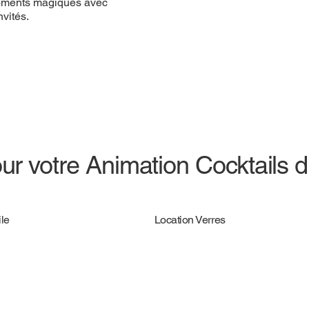
 moments magiques avec
vités.
ur votre Animation Cocktails d
le
Location Verres