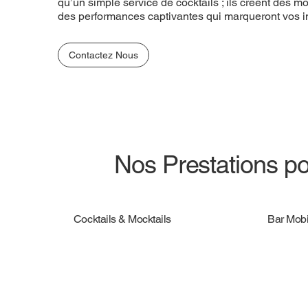
qu’un simple service de cocktails ; ils créent des
des performances captivantes qui marqueront vos in
Contactez Nous
Nos Prestations po
Cocktails & Mocktails
Bar Mobi