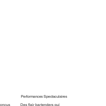
Performances Spectaculaires
conçus
Des flair bartenders qui