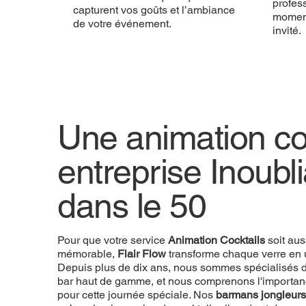
profess
capturent vos goûts et l’ambiance
momen
de votre événement.
invité.
Une animation coc
entreprise Inoubl
dans le 50
Pour que votre service
Animation Cocktails
soit aus
mémorable,
Flair Flow
transforme chaque verre en 
Depuis plus de dix ans, nous sommes spécialisés d
bar haut de gamme, et nous comprenons l'importan
pour cette journée spéciale. Nos
barmans jongleurs