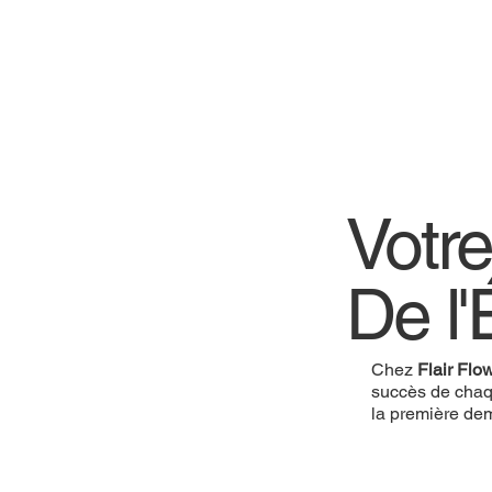
Votre
De l'
Chez
Flair Flo
succès de cha
la première de