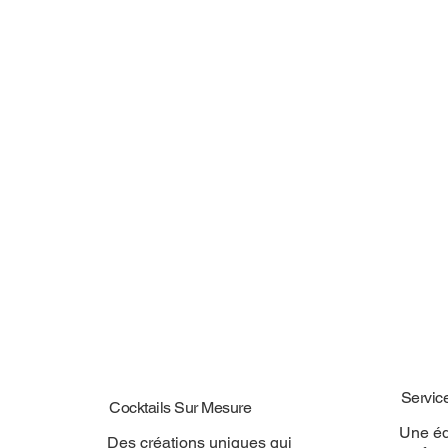
Servic
Cocktails Sur Mesure
Une éq
Des créations uniques qui