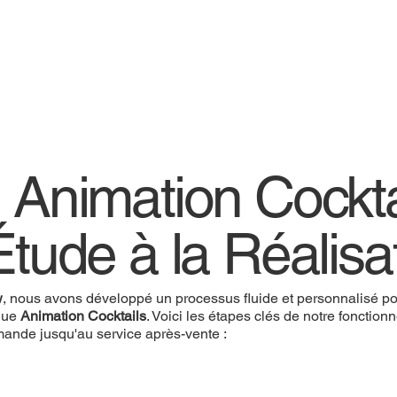
 Animation Cockta
Étude à la Réalisa
w
, nous avons développé un processus fluide et personnalisé pou
que
Animation Cocktails
. Voici les étapes clés de notre fonctio
mande jusqu'au service après-vente :