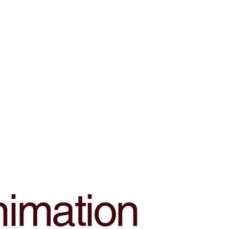
nimation