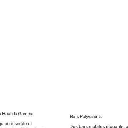
e Haut de Gamme
Bars Polyvalents
uipe discrète et
Des bars mobiles élégants, 