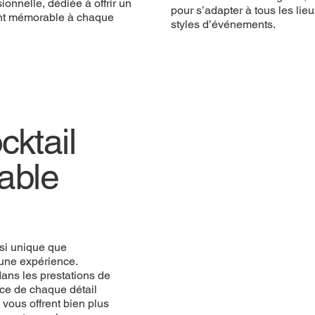
ionnelle, dédiée à offrir un
pour s’adapter à tous les lieu
t mémorable à chaque
styles d’événements.
ktail
iable
si unique que
une expérience.
ans les prestations de
ce de chaque détail
vous offrent bien plus