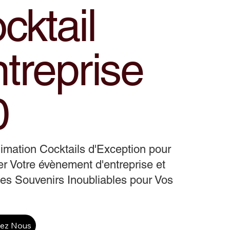
cktail
treprise
0
mation Cocktails d'Exception pour
r Votre évènement d'entreprise et
es Souvenirs Inoubliables pour Vos
tez Nous