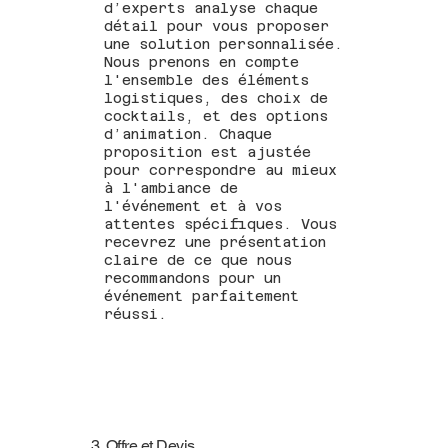
d’experts analyse chaque
détail pour vous proposer
une solution personnalisée.
Nous prenons en compte
l'ensemble des éléments
logistiques, des choix de
cocktails, et des options
d’animation. Chaque
proposition est ajustée
pour correspondre au mieux
à l'ambiance de
l'événement et à vos
attentes spécifiques. Vous
recevrez une présentation
claire de ce que nous
recommandons pour un
événement parfaitement
réussi.
3. Offre et Devis