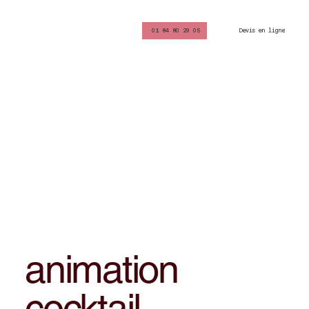
Devis en ligne
01 84 80 29 05
animation
cocktail