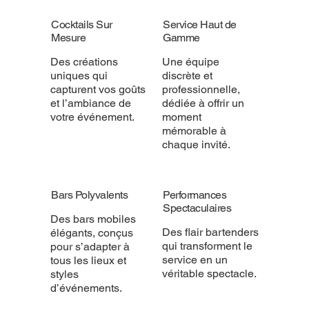
Cocktails Sur
Service Haut de
Mesure
Gamme
Des créations
Une équipe
uniques qui
discrète et
capturent vos goûts
professionnelle,
et l’ambiance de
dédiée à offrir un
votre événement.
moment
mémorable à
chaque invité.
Bars Polyvalents
Performances
Spectaculaires
Des bars mobiles
Des flair bartenders
élégants, conçus
qui transforment le
pour s’adapter à
service en un
tous les lieux et
véritable spectacle.
styles
d’événements.