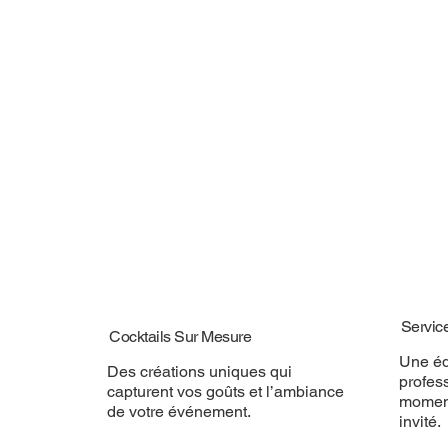
Servic
Cocktails Sur Mesure
Une éq
Des créations uniques qui
profess
capturent vos goûts et l’ambiance
momen
de votre événement.
invité.