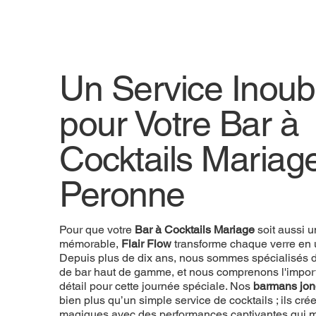
Un Service Inoubl
pour Votre Bar à
Cocktails Mariag
Peronne
Pour que votre
Bar à Cocktails Mariage
soit aussi 
mémorable,
Flair Flow
transforme chaque verre en 
Depuis plus de dix ans, nous sommes spécialisés d
de bar haut de gamme, et nous comprenons l'impo
détail pour cette journée spéciale. Nos
barmans jon
bien plus qu’un simple service de cocktails ; ils c
magiques avec des performances captivantes qui 