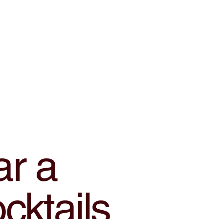
ar a
cktails