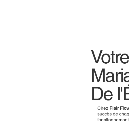
Votre
Mari
De l'
Chez
Flair Flo
succès de chaq
fonctionnement