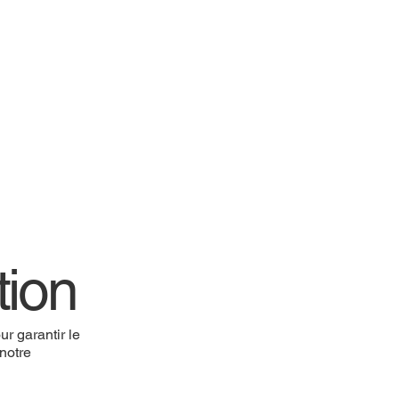
tion
r garantir le
 notre