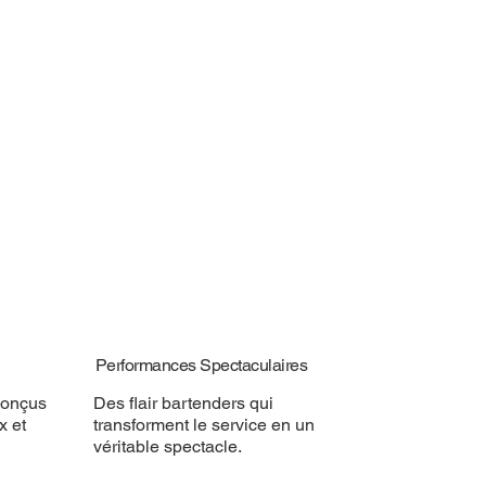
Performances Spectaculaires
conçus
Des flair bartenders qui
x et
transforment le service en un
véritable spectacle.