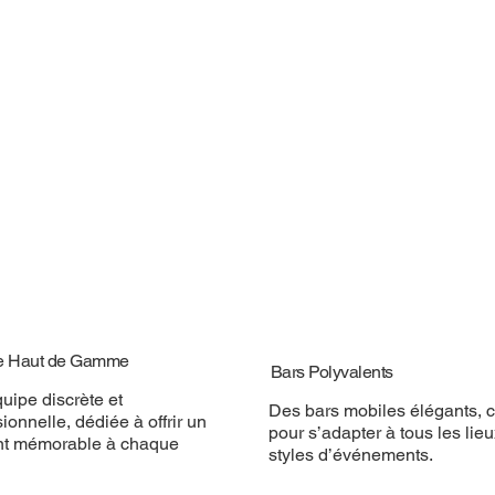
e Haut de Gamme
Bars Polyvalents
uipe discrète et
Des bars mobiles élégants, 
ionnelle, dédiée à offrir un
pour s’adapter à tous les lieu
t mémorable à chaque
styles d’événements.