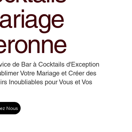
ariage
eronne
ice de Bar à Cocktails d'Exception
blimer Votre Mariage et Créer des
rs Inoubliables pour Vous et Vos
tez Nous