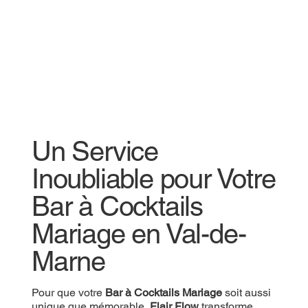
Un Service
Inoubliable pour Votre
Bar à Cocktails
Mariage en Val-de-
Marne
Pour que votre
Bar à Cocktails Mariage
soit aussi
unique que mémorable,
Flair Flow
transforme