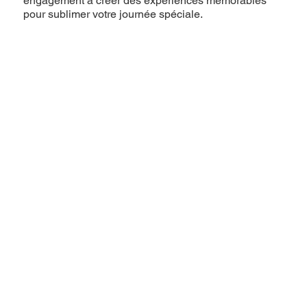
engagement à créer des expériences mémorables
pour sublimer votre journée spéciale.