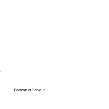
e
Barman et Serveur