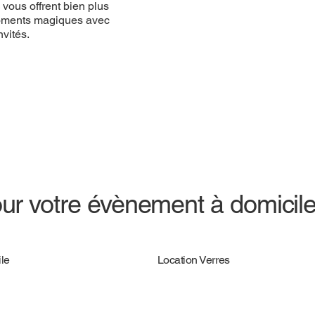
vous offrent bien plus
 moments magiques avec
vités.
ur votre évènement à domicil
le
Location Verres