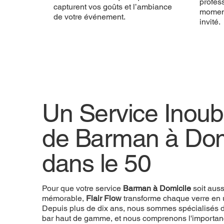
profess
capturent vos goûts et l’ambiance
momen
de votre événement.
invité.
Un Service Inoubl
de Barman à Dom
dans le 50
Pour que votre service
Barman à Domicile
soit aus
mémorable,
Flair Flow
transforme chaque verre en 
Depuis plus de dix ans, nous sommes spécialisés d
bar haut de gamme, et nous comprenons l'importan