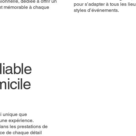
ionnelle, dédiée à offrir un
pour s’adapter à tous les lieu
t mémorable à chaque
styles d’événements.
iable
icile
si unique que
une expérience.
ans les prestations de
ce de chaque détail