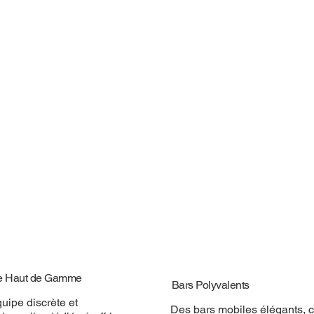
e Haut de Gamme
Bars Polyvalents
uipe discrète et
Des bars mobiles élégants, 