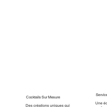
Servic
Cocktails Sur Mesure
Une éq
Des créations uniques qui