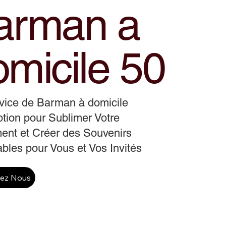
arman a
omicile 50
vice de Barman à domicile
tion pour Sublimer Votre
ent et Créer des Souvenirs
ables pour Vous et Vos Invités
tez Nous