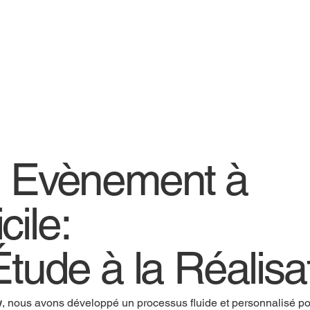
e Evènement à
cile:
Étude à la Réalisa
w
, nous avons développé un processus fluide et personnalisé pou