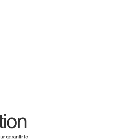
tion
r garantir le