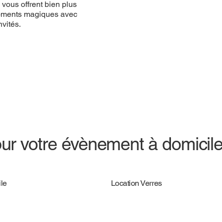
vous offrent bien plus
 moments magiques avec
vités.
ur votre évènement à domicil
le
Location Verres