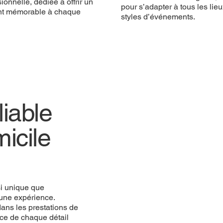
ionnelle, dédiée à offrir un
pour s’adapter à tous les lieu
t mémorable à chaque
styles d’événements.
iable
icile
si unique que
une expérience.
ans les prestations de
ce de chaque détail