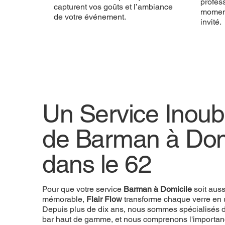
profess
capturent vos goûts et l’ambiance
momen
de votre événement.
invité.
Un Service Inoubl
de Barman à Dom
dans le 62
Pour que votre service
Barman à Domicile
soit aus
mémorable,
Flair Flow
transforme chaque verre en 
Depuis plus de dix ans, nous sommes spécialisés d
bar haut de gamme, et nous comprenons l'importan