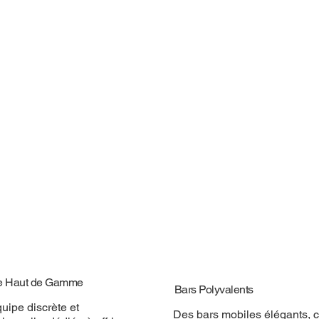
e Haut de Gamme
Bars Polyvalents
uipe discrète et
Des bars mobiles élégants, 