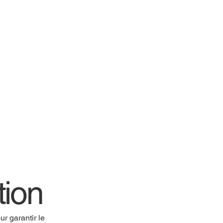
tion
r garantir le