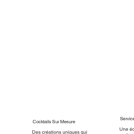
Servic
Cocktails Sur Mesure
Une éq
Des créations uniques qui