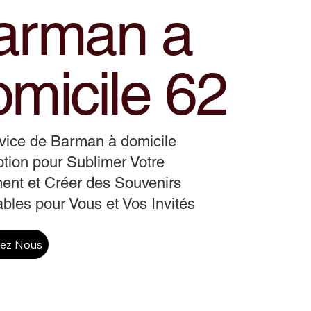
arman a
omicile 62
vice de Barman à domicile
tion pour Sublimer Votre
ent et Créer des Souvenirs
ables pour Vous et Vos Invités
tez Nous