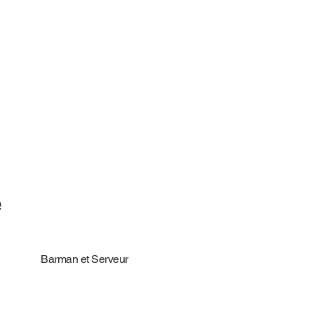
e
Barman et Serveur