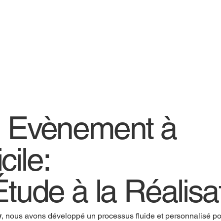
e Evènement à
cile:
Étude à la Réalisa
w
, nous avons développé un processus fluide et personnalisé pou