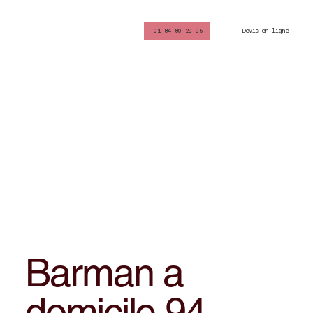
Devis en ligne
01 84 80 29 05
Barman a
domicile 94