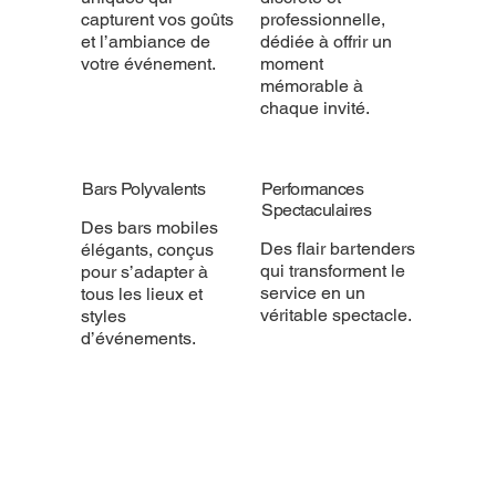
capturent vos goûts
professionnelle,
et l’ambiance de
dédiée à offrir un
votre événement.
moment
mémorable à
chaque invité.
Bars Polyvalents
Performances
Spectaculaires
Des bars mobiles
Des flair bartenders
élégants, conçus
qui transforment le
pour s’adapter à
service en un
tous les lieux et
véritable spectacle.
styles
d’événements.