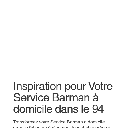
Inspiration pour Votre
Service Barman à
domicile dans le 94
Transformez votre Service Barman à domicile
dans le 94 en un événement inoubliable grâce à