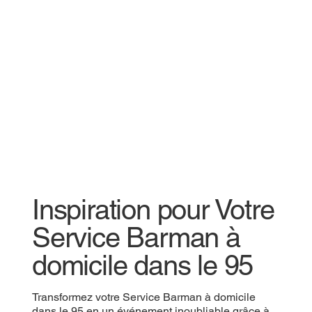
Inspiration pour Votre
Service Barman à
domicile dans le 95
Transformez votre Service Barman à domicile
dans le 95 en un événement inoubliable grâce à