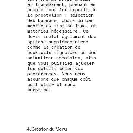
et transparent, prenant en
compte tous les aspects de
la prestation : sélection
des barmans, choix du bar
mobile ou station fixe, et
matériel nécessaire. Ce
devis inclut également des
options supplémentaires
comme la création de
cocktails signature ou des
animations spéciales, afin
que vous puissiez ajuster
les détails selon vos
préférences. Nous nous
assurons que chaque coût
soit clair et sans
surprise.
4. Création du Menu