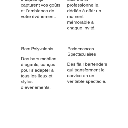
capturent vos goûts
professionnelle,
et l’ambiance de
dédiée à offrir un
votre événement.
moment
mémorable à
chaque invité.
Bars Polyvalents
Performances
Spectaculaires
Des bars mobiles
Des flair bartenders
élégants, conçus
qui transforment le
pour s’adapter à
service en un
tous les lieux et
véritable spectacle.
styles
d’événements.