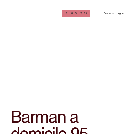
Devis en ligne
01 84 80 29 05
Barman a
domicile 95