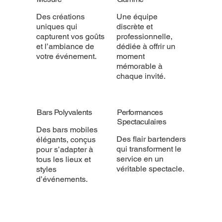
Des créations
Une équipe
uniques qui
discrète et
capturent vos goûts
professionnelle,
et l’ambiance de
dédiée à offrir un
votre événement.
moment
mémorable à
chaque invité.
Bars Polyvalents
Performances
Spectaculaires
Des bars mobiles
Des flair bartenders
élégants, conçus
qui transforment le
pour s’adapter à
service en un
tous les lieux et
véritable spectacle.
styles
d’événements.