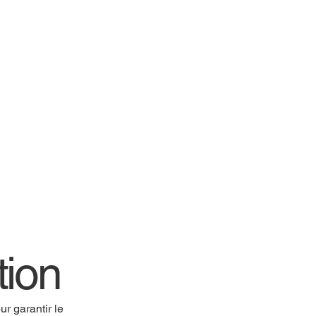
tion
r garantir le