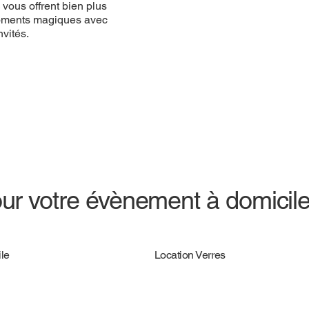
vous offrent bien plus
 moments magiques avec
vités.
ur votre évènement à domicil
le
Location Verres