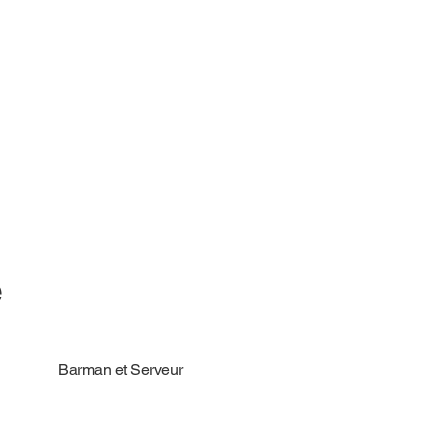
e
Barman et Serveur