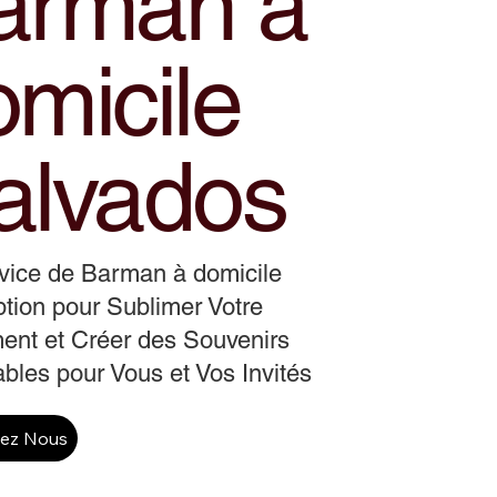
arman a
omicile
alvados
vice de Barman à domicile
tion pour Sublimer Votre
ent et Créer des Souvenirs
ables pour Vous et Vos Invités
tez Nous