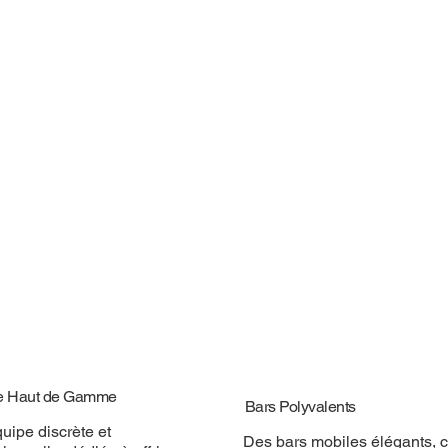
e Haut de Gamme
Bars Polyvalents
uipe discrète et
Des bars mobiles élégants, 