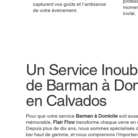
profess
capturent vos goûts et l’ambiance
momen
de votre événement.
invité.
Un Service Inoubl
de Barman à Dom
en Calvados
Pour que votre service
Barman à Domicile
soit aus
mémorable,
Flair Flow
transforme chaque verre en 
Depuis plus de dix ans, nous sommes spécialisés d
bar haut de gamme, et nous comprenons l'importan