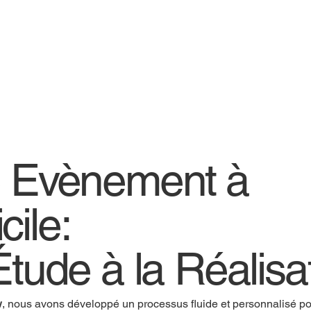
e Evènement à
cile:
Étude à la Réalisa
w
, nous avons développé un processus fluide et personnalisé pou