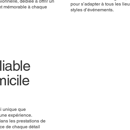
ionnelle, dédiée à offrir un
pour s’adapter à tous les lieu
t mémorable à chaque
styles d’événements.
iable
icile
si unique que
une expérience.
ans les prestations de
ce de chaque détail