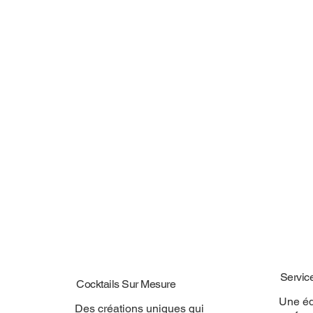
Servic
Cocktails Sur Mesure
Une éq
Des créations uniques qui