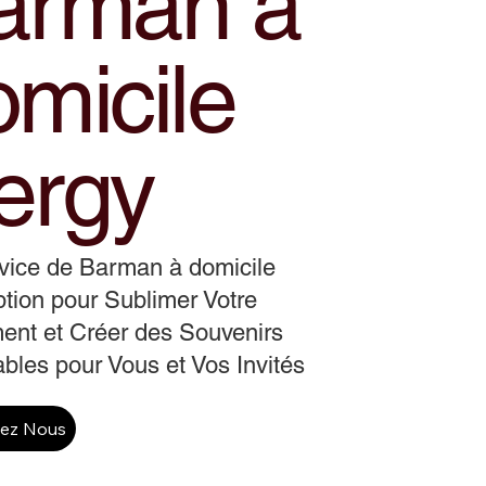
arman a
omicile
ergy
vice de Barman à domicile
tion pour Sublimer Votre
ent et Créer des Souvenirs
ables pour Vous et Vos Invités
tez Nous