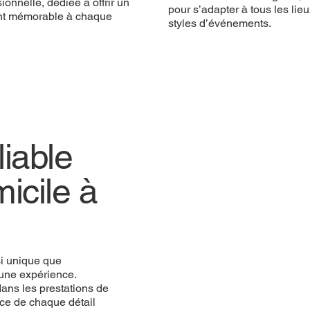
ionnelle, dédiée à offrir un
pour s’adapter à tous les lieu
t mémorable à chaque
styles d’événements.
iable
icile à
si unique que
une expérience.
ans les prestations de
ce de chaque détail