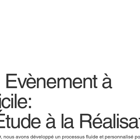
e Evènement à
cile:
Étude à la Réalisa
w
, nous avons développé un processus fluide et personnalisé pou