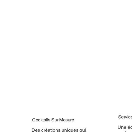
Servic
Cocktails Sur Mesure
Une éq
Des créations uniques qui