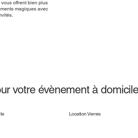
vous offrent bien plus
 moments magiques avec
vités.
ur votre évènement à domicil
le
Location Verres