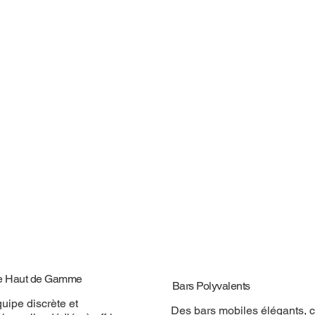
e Haut de Gamme
Bars Polyvalents
uipe discrète et
Des bars mobiles élégants, 