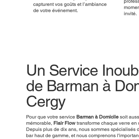
profess
capturent vos goûts et l’ambiance
momen
de votre événement.
invité.
Un Service Inoubl
de Barman à Dom
Cergy
Pour que votre service
Barman à Domicile
soit aus
mémorable,
Flair Flow
transforme chaque verre en 
Depuis plus de dix ans, nous sommes spécialisés d
bar haut de gamme, et nous comprenons l'importan