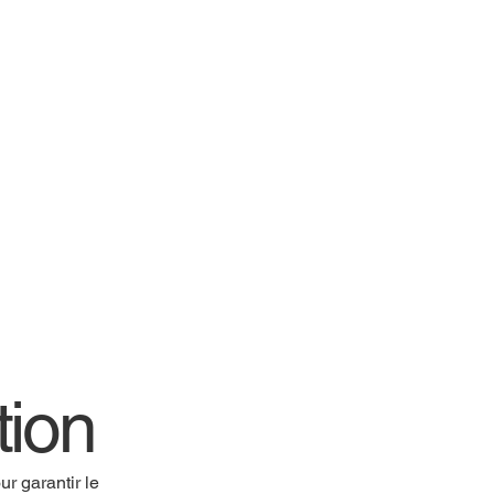
tion
r garantir le