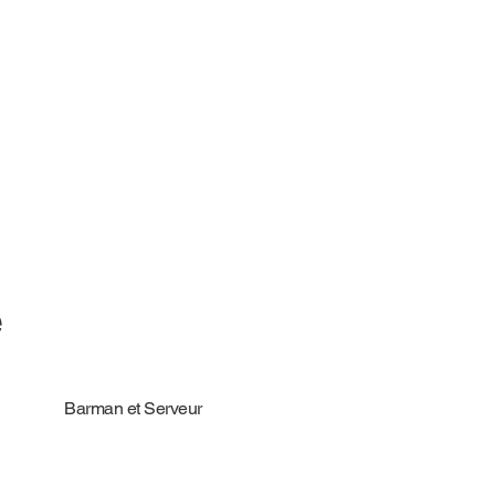
e
Barman et Serveur