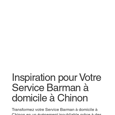
Inspiration pour Votre
Service Barman à
domicile à Chinon
Transformez votre Service Barman à domicile à
Chinon en un événement inoubliable grâce à des