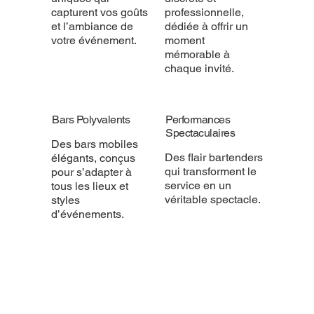
capturent vos goûts
professionnelle,
et l’ambiance de
dédiée à offrir un
votre événement.
moment
mémorable à
chaque invité.
Bars Polyvalents
Performances
Spectaculaires
Des bars mobiles
Des flair bartenders
élégants, conçus
qui transforment le
pour s’adapter à
service en un
tous les lieux et
véritable spectacle.
styles
d’événements.