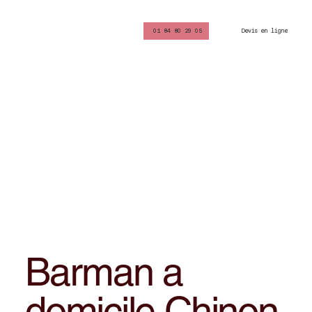
Devis en ligne
01 84 80 29 05
Barman a
domicile Chinon