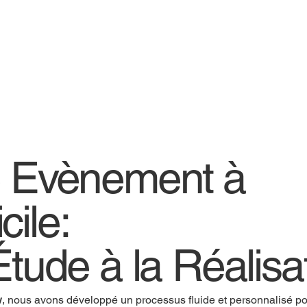
e Evènement à
cile:
Étude à la Réalisa
w
, nous avons développé un processus fluide et personnalisé pou