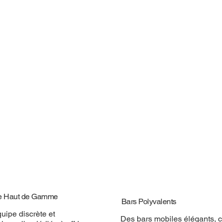
e Haut de Gamme
Bars Polyvalents
uipe discrète et
Des bars mobiles élégants, 