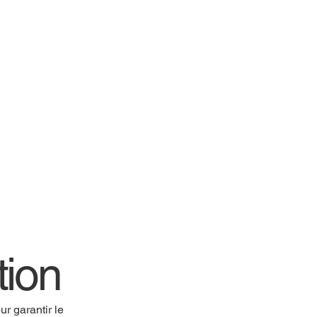
tion
r garantir le