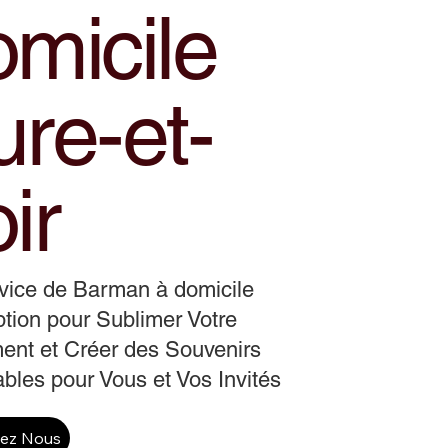
omicile
re-et-
ir
vice de Barman à domicile
tion pour Sublimer Votre
ent et Créer des Souvenirs
ables pour Vous et Vos Invités
tez Nous