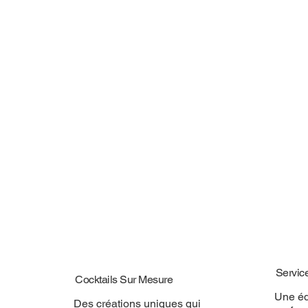
Servic
Cocktails Sur Mesure
Une éq
Des créations uniques qui