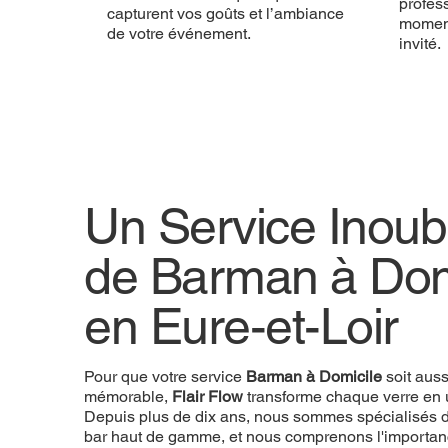
profess
capturent vos goûts et l’ambiance
momen
de votre événement.
invité.
Un Service Inoubl
de Barman à Dom
en Eure-et-Loir
Pour que votre service
Barman à Domicile
soit aus
mémorable,
Flair Flow
transforme chaque verre en 
Depuis plus de dix ans, nous sommes spécialisés d
bar haut de gamme, et nous comprenons l'importan