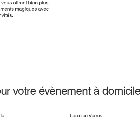
vous offrent bien plus
 moments magiques avec
vités.
ur votre évènement à domicil
le
Location Verres