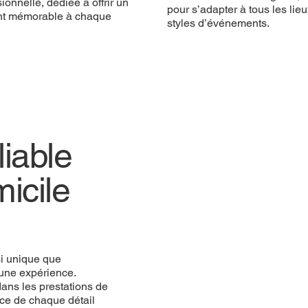
ionnelle, dédiée à offrir un
pour s’adapter à tous les lieu
t mémorable à chaque
styles d’événements.
iable
icile
si unique que
une expérience.
ans les prestations de
ce de chaque détail