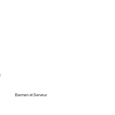
e
Barman et Serveur