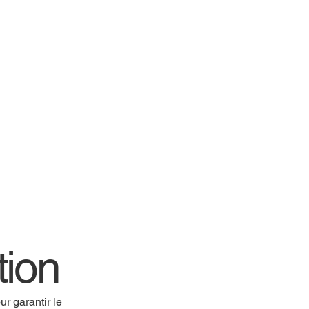
tion
r garantir le