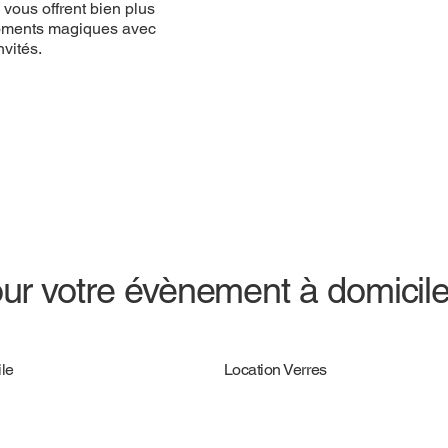
vous offrent bien plus
 moments magiques avec
vités.
ur votre évènement à domicil
le
Location Verres