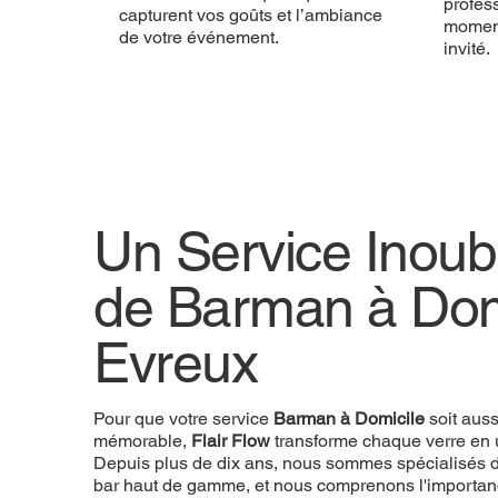
profess
capturent vos goûts et l’ambiance
momen
de votre événement.
invité.
Un Service Inoubl
de Barman à Dom
Evreux
Pour que votre service
Barman à Domicile
soit aus
mémorable,
Flair Flow
transforme chaque verre en 
Depuis plus de dix ans, nous sommes spécialisés d
bar haut de gamme, et nous comprenons l'importan