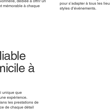
ionnelle, dédiée à offrir un
pour s’adapter à tous les lieu
t mémorable à chaque
styles d’événements.
iable
icile à
si unique que
une expérience.
ans les prestations de
ce de chaque détail