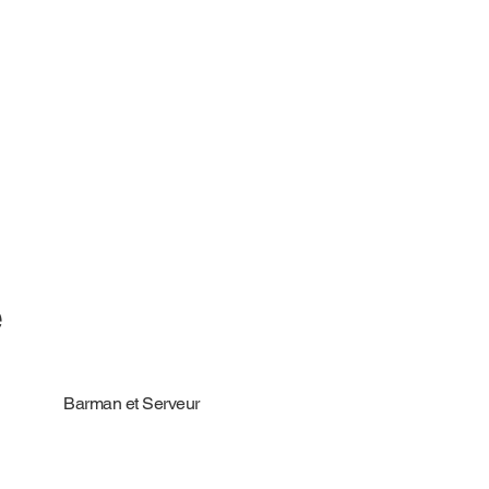
e
Barman et Serveur