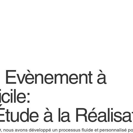
e Evènement à
cile:
Étude à la Réalisa
w
, nous avons développé un processus fluide et personnalisé pou