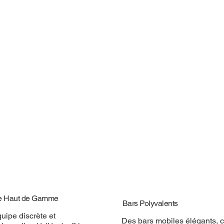
e Haut de Gamme
Bars Polyvalents
uipe discrète et
Des bars mobiles élégants, 