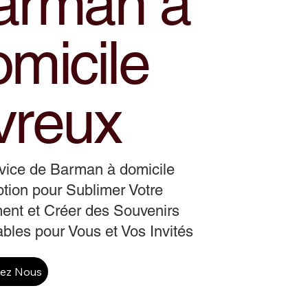
arman a
omicile
vreux
vice de Barman à domicile
tion pour Sublimer Votre
ent et Créer des Souvenirs
ables pour Vous et Vos Invités
tez Nous