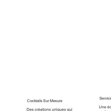
Servic
Cocktails Sur Mesure
Une éq
Des créations uniques qui