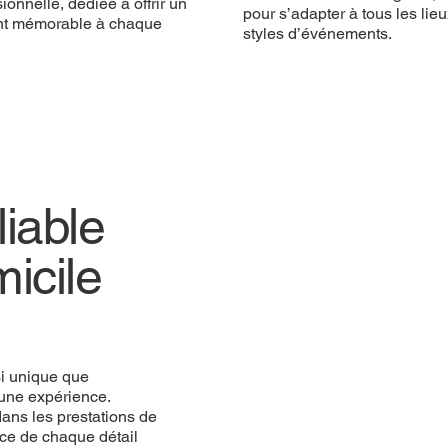
ionnelle, dédiée à offrir un
pour s’adapter à tous les lieu
t mémorable à chaque
styles d’événements.
iable
icile
si unique que
une expérience.
ans les prestations de
ce de chaque détail