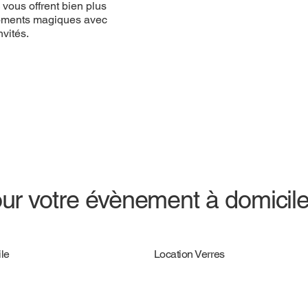
vous offrent bien plus
 moments magiques avec
vités.
ur votre évènement à domicil
le
Location Verres