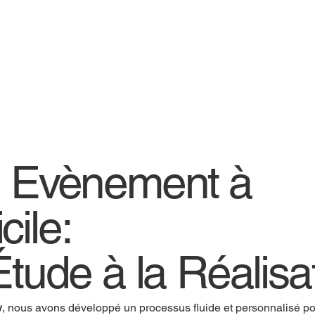
e Evènement à
cile:
Étude à la Réalisa
w
, nous avons développé un processus fluide et personnalisé pou