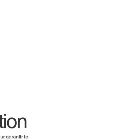
tion
r garantir le