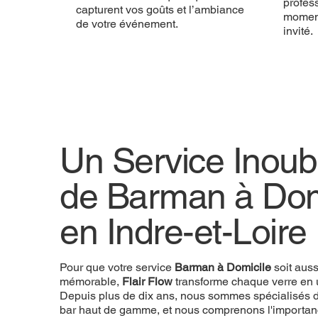
profess
capturent vos goûts et l’ambiance
momen
de votre événement.
invité.
Un Service Inoubl
de Barman à Dom
en Indre-et-Loire
Pour que votre service
Barman à Domicile
soit aus
mémorable,
Flair Flow
transforme chaque verre en 
Depuis plus de dix ans, nous sommes spécialisés d
bar haut de gamme, et nous comprenons l'importan