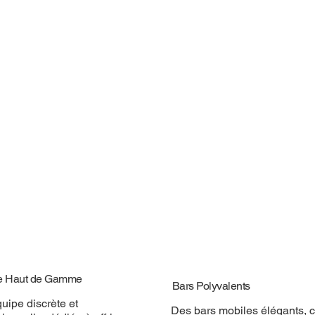
e Haut de Gamme
Bars Polyvalents
uipe discrète et
Des bars mobiles élégants, 