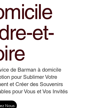
omicile
dre-et-
ire
vice de Barman à domicile
tion pour Sublimer Votre
ent et Créer des Souvenirs
ables pour Vous et Vos Invités
tez Nous