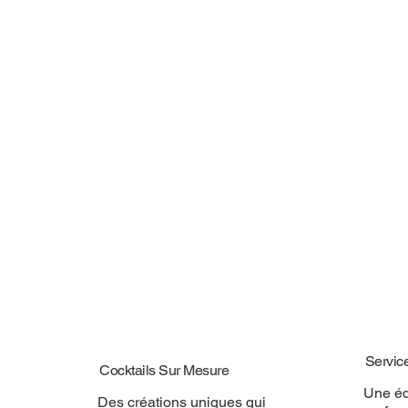
Servic
Cocktails Sur Mesure
Une éq
Des créations uniques qui