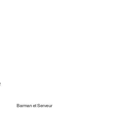
e
Barman et Serveur