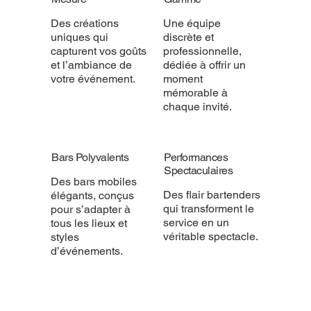
Des créations
Une équipe
uniques qui
discrète et
capturent vos goûts
professionnelle,
et l’ambiance de
dédiée à offrir un
votre événement.
moment
mémorable à
chaque invité.
Bars Polyvalents
Performances
Spectaculaires
Des bars mobiles
Des flair bartenders
élégants, conçus
qui transforment le
pour s’adapter à
service en un
tous les lieux et
véritable spectacle.
styles
d’événements.