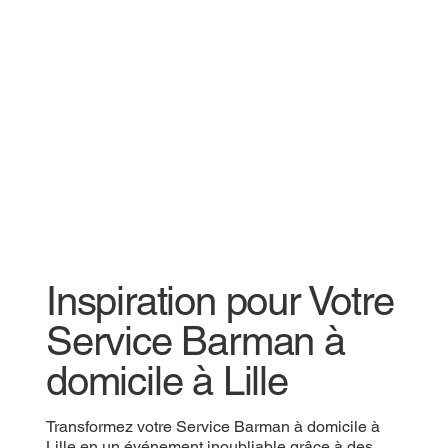
Inspiration pour Votre
Service Barman à
domicile à Lille
Transformez votre Service Barman à domicile à
Lille en un événement inoubliable grâce à des