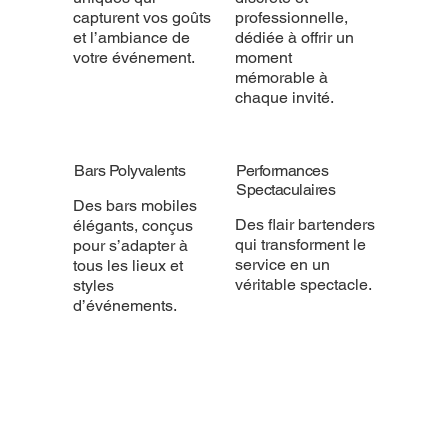
capturent vos goûts
professionnelle,
et l’ambiance de
dédiée à offrir un
votre événement.
moment
mémorable à
chaque invité.
Bars Polyvalents
Performances
Spectaculaires
Des bars mobiles
Des flair bartenders
élégants, conçus
qui transforment le
pour s’adapter à
service en un
tous les lieux et
véritable spectacle.
styles
d’événements.