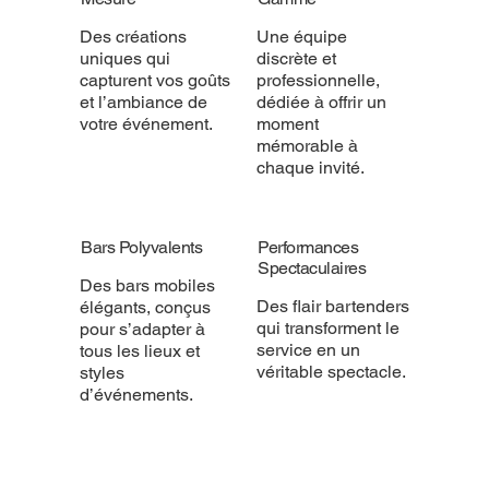
Des créations
Une équipe
uniques qui
discrète et
capturent vos goûts
professionnelle,
et l’ambiance de
dédiée à offrir un
votre événement.
moment
mémorable à
chaque invité.
Bars Polyvalents
Performances
Spectaculaires
Des bars mobiles
Des flair bartenders
élégants, conçus
qui transforment le
pour s’adapter à
service en un
tous les lieux et
véritable spectacle.
styles
d’événements.