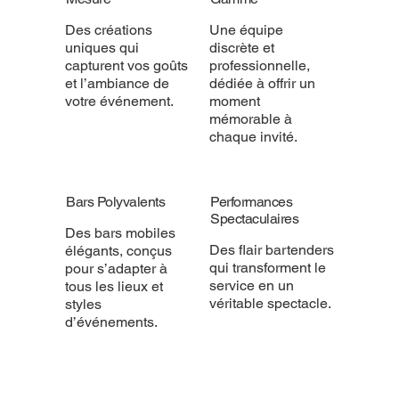
Des créations
Une équipe
uniques qui
discrète et
capturent vos goûts
professionnelle,
et l’ambiance de
dédiée à offrir un
votre événement.
moment
mémorable à
chaque invité.
Bars Polyvalents
Performances
Spectaculaires
Des bars mobiles
Des flair bartenders
élégants, conçus
qui transforment le
pour s’adapter à
service en un
tous les lieux et
véritable spectacle.
styles
d’événements.