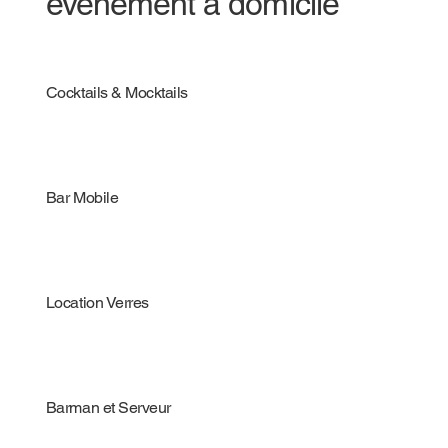
évènement à domicile
Cocktails & Mocktails
Bar Mobile
Location Verres
Barman et Serveur