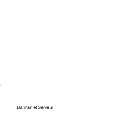
e
Barman et Serveur