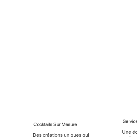
Servic
Cocktails Sur Mesure
Une éq
Des créations uniques qui