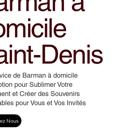
arman a
omicile
aint-Denis
vice de Barman à domicile
tion pour Sublimer Votre
ent et Créer des Souvenirs
ables pour Vous et Vos Invités
tez Nous