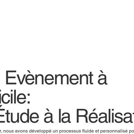
e Evènement à
cile:
Étude à la Réalisa
w
, nous avons développé un processus fluide et personnalisé pou