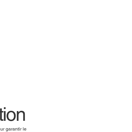
tion
r garantir le