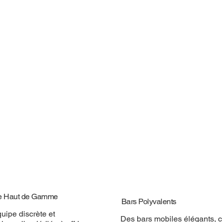
e Haut de Gamme
Bars Polyvalents
uipe discrète et
Des bars mobiles élégants, 