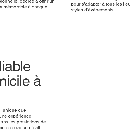
ionnelle, dédiée à offrir un
pour s’adapter à tous les lieu
t mémorable à chaque
styles d’événements.
iable
icile à
si unique que
une expérience.
ans les prestations de
ce de chaque détail