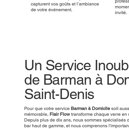
profess
capturent vos goûts et l’ambiance
momen
de votre événement.
invité.
Un Service Inoubl
de Barman à Dom
Saint-Denis
Pour que votre service
Barman à Domicile
soit aus
mémorable,
Flair Flow
transforme chaque verre en 
Depuis plus de dix ans, nous sommes spécialisés d
bar haut de gamme, et nous comprenons l'importan