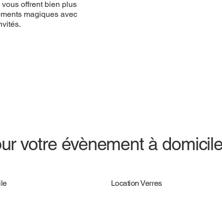
vous offrent bien plus
 moments magiques avec
vités.
ur votre évènement à domicil
le
Location Verres