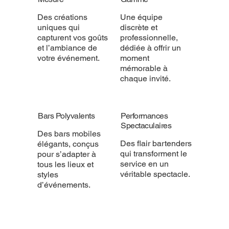
Des créations
Une équipe
uniques qui
discrète et
capturent vos goûts
professionnelle,
et l’ambiance de
dédiée à offrir un
votre événement.
moment
mémorable à
chaque invité.
Bars Polyvalents
Performances
Spectaculaires
Des bars mobiles
Des flair bartenders
élégants, conçus
qui transforment le
pour s’adapter à
service en un
tous les lieux et
véritable spectacle.
styles
d’événements.